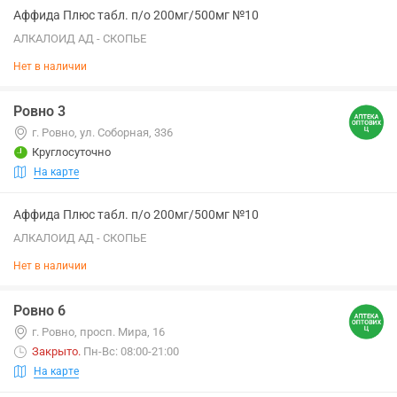
Аффида Плюс табл. п/о 200мг/500мг №10
АЛКАЛОИД АД - СКОПЬЕ
Нет в наличии
Ровно 3
г. Ровно, ул. Соборная, 336
Круглосуточно
На карте
Аффида Плюс табл. п/о 200мг/500мг №10
АЛКАЛОИД АД - СКОПЬЕ
Нет в наличии
Ровно 6
г. Ровно, просп. Мира, 16
Закрыто
.
Пн-Вс: 08:00-21:00
На карте