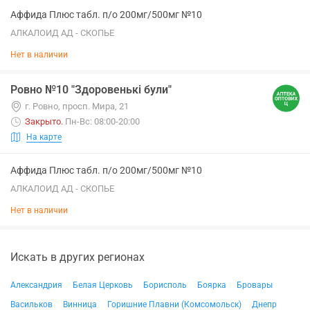
Аффида Плюс табл. п/о 200мг/500мг №10
АЛКАЛОИД АД - СКОПЬЕ
Нет в наличии
Ровно №10 "Здоровенькі були"
г. Ровно, просп. Мира, 21
Закрыто
.
Пн-Вс: 08:00-20:00
На карте
Аффида Плюс табл. п/о 200мг/500мг №10
АЛКАЛОИД АД - СКОПЬЕ
Нет в наличии
Искать в других регионах
Александрия
Белая Церковь
Борисполь
Боярка
Бровары
Васильков
Винница
Горишние Плавни (Комсомольск)
Днепр