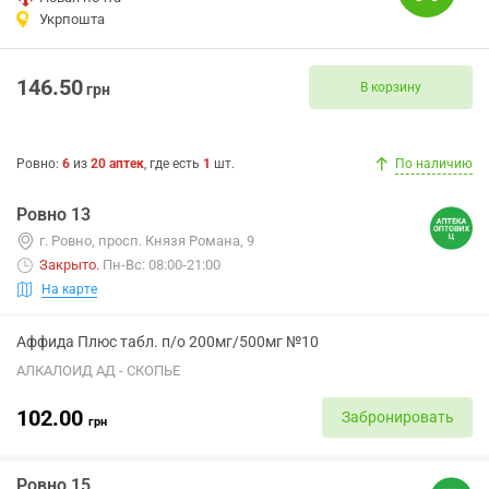
Укрпошта
146.50
В корзину
грн
Ровно
:
6
из
20
аптек
, где есть
1
шт.
По наличию
Ровно 13
г. Ровно, просп. Князя Романа, 9
Закрыто
.
Пн-Вс: 08:00-21:00
На карте
Аффида Плюс табл. п/о 200мг/500мг №10
АЛКАЛОИД АД - СКОПЬЕ
102.00
Забронировать
грн
Ровно 15