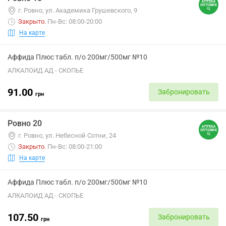
г. Ровно, ул. Академика Грушевского, 9
Закрыто
.
Пн-Вс: 08:00-20:00
На карте
Аффида Плюс табл. п/о 200мг/500мг №10
АЛКАЛОИД АД - СКОПЬЕ
91.00
Забронировать
грн
Ровно 20
г. Ровно, ул. Небесной Сотни, 24
Закрыто
.
Пн-Вс: 08:00-21:00
На карте
Аффида Плюс табл. п/о 200мг/500мг №10
АЛКАЛОИД АД - СКОПЬЕ
107.50
Забронировать
грн