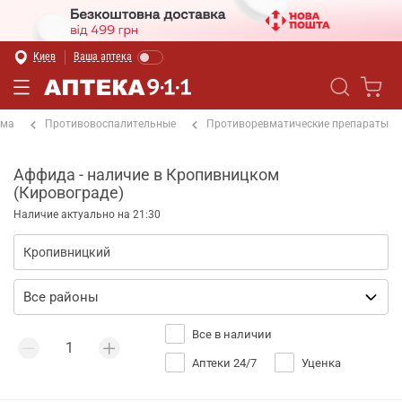
Киев
Ваша аптека
ема
Противовоспалительные
Противоревматические препараты
Аффида - наличие в Кропивницком
(Кировограде)
Наличие актуально на 21:30
Все в наличии
Аптеки 24/7
Уценка