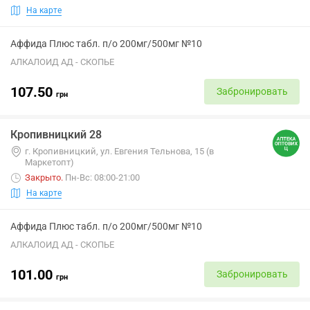
На карте
Аффида Плюс табл. п/о 200мг/500мг №10
АЛКАЛОИД АД - СКОПЬЕ
107.50
Забронировать
грн
Кропивницкий 28
г. Кропивницкий, ул. Евгения Тельнова, 15 (в
Маркетопт)
Закрыто
.
Пн-Вс: 08:00-21:00
На карте
Аффида Плюс табл. п/о 200мг/500мг №10
АЛКАЛОИД АД - СКОПЬЕ
101.00
Забронировать
грн