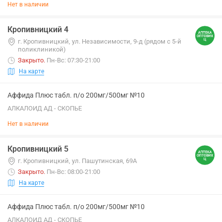
Нет в наличии
Кропивницкий 4
г. Кропивницкий, ул. Независимости, 9-д (рядом с 5-й
поликлиникой)
Закрыто
.
Пн-Вс: 07:30-21:00
На карте
Аффида Плюс табл. п/о 200мг/500мг №10
АЛКАЛОИД АД - СКОПЬЕ
Нет в наличии
Кропивницкий 5
г. Кропивницкий, ул. Пашутинская, 69А
Закрыто
.
Пн-Вс: 08:00-21:00
На карте
Аффида Плюс табл. п/о 200мг/500мг №10
АЛКАЛОИД АД - СКОПЬЕ