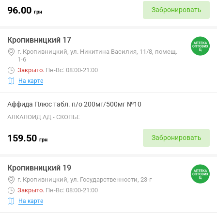
96.00
Забронировать
грн
Кропивницкий 17
г. Кропивницкий, ул. Никитина Василия, 11/8, помещ.
1-6
Закрыто
.
Пн-Вс: 08:00-21:00
На карте
Аффида Плюс табл. п/о 200мг/500мг №10
АЛКАЛОИД АД - СКОПЬЕ
159.50
Забронировать
грн
Кропивницкий 19
г. Кропивницкий, ул. Государственности, 23-г
Закрыто
.
Пн-Вс: 08:00-21:00
На карте