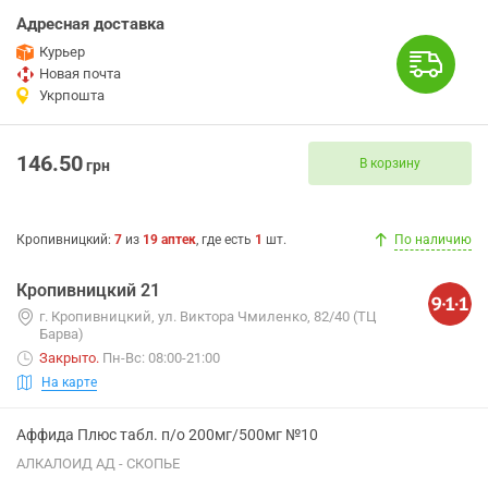
Адресная доставка
Курьер
Новая почта
Укрпошта
146.50
В корзину
грн
Кропивницкий
:
7
из
19
аптек
, где есть
1
шт.
По наличию
Кропивницкий 21
г. Кропивницкий, ул. Виктора Чмиленко, 82/40 (ТЦ
Барва)
Закрыто
.
Пн-Вс: 08:00-21:00
На карте
Аффида Плюс табл. п/о 200мг/500мг №10
АЛКАЛОИД АД - СКОПЬЕ