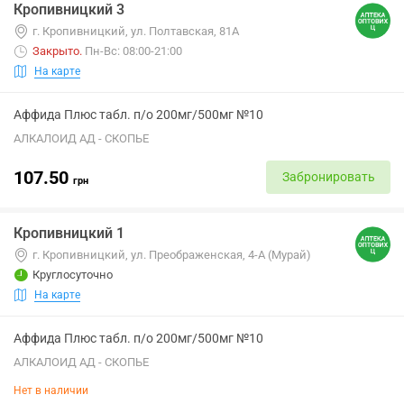
Кропивницкий 3
г. Кропивницкий, ул. Полтавская, 81А
Закрыто
.
Пн-Вс: 08:00-21:00
На карте
Аффида Плюс табл. п/о 200мг/500мг №10
АЛКАЛОИД АД - СКОПЬЕ
107.50
Забронировать
грн
Кропивницкий 1
г. Кропивницкий, ул. Преображенская, 4-А (Мурай)
Круглосуточно
На карте
Аффида Плюс табл. п/о 200мг/500мг №10
АЛКАЛОИД АД - СКОПЬЕ
Нет в наличии