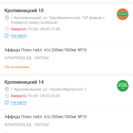
Кропивницкий 10
г. Кропивницкий, ул. Преображенская, 16Р (рядом с
Формула Смаку-хлебный)
Закрыто
.
Пн-Вс: 08:00-21:00
На карте
Аффида Плюс табл. п/о 200мг/500мг №10
АЛКАЛОИД АД - СКОПЬЕ
Нет в наличии
Кропивницкий 14
г. Кропивницкий, ул. Героев Мариуполя, 1
Закрыто
.
Пн-Вс: 08:00-20:30
На карте
Аффида Плюс табл. п/о 200мг/500мг №10
АЛКАЛОИД АД - СКОПЬЕ