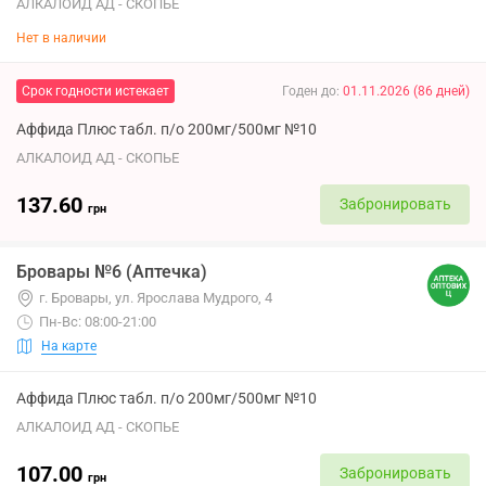
АЛКАЛОИД АД - СКОПЬЕ
Нет в наличии
Срок годности истекает
Годен до
:
01.11.2026
(
86
дней
)
Аффида Плюс табл. п/о 200мг/500мг №10
АЛКАЛОИД АД - СКОПЬЕ
137.60
Забронировать
грн
Бровары №6 (Аптечка)
г. Бровары, ул. Ярослава Мудрого, 4
Пн-Вс: 08:00-21:00
На карте
Аффида Плюс табл. п/о 200мг/500мг №10
АЛКАЛОИД АД - СКОПЬЕ
107.00
Забронировать
грн