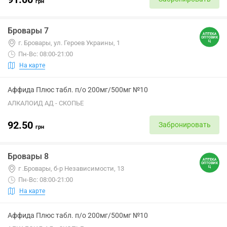
грн
Бровары 7
г. Бровары, ул. Героев Украины, 1
Пн-Вс: 08:00-21:00
На карте
Аффида Плюс табл. п/о 200мг/500мг №10
АЛКАЛОИД АД - СКОПЬЕ
92.50
Забронировать
грн
Бровары 8
г .Бровары, б-р Независимости, 13
Пн-Вс: 08:00-21:00
На карте
Аффида Плюс табл. п/о 200мг/500мг №10