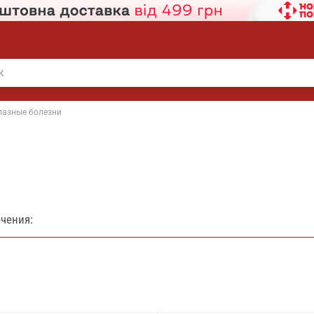
лазные болезни
ечения: