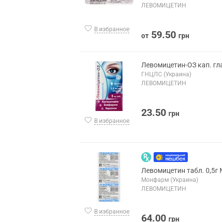
ЛЕВОМИЦЕТИН
В избранное
59.50
от
грн
Левомицетин-ОЗ кап. гла
ГНЦЛС (Украина)
ЛЕВОМИЦЕТИН
23.50
грн
В избранное
Левомицетин табл. 0,5г
Монфарм (Украина)
ЛЕВОМИЦЕТИН
В избранное
64.00
грн