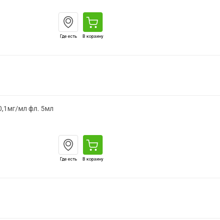
Где есть
В корзину
 0,1мг/мл фл. 5мл
Где есть
В корзину