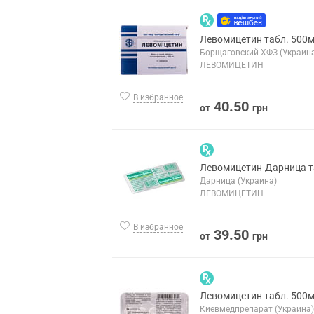
Левомицетин табл. 500
Борщаговский ХФЗ (Украин
ЛЕВОМИЦЕТИН
В избранное
40.50
от
грн
Левомицетин-Дарница т
Дарница (Украина)
ЛЕВОМИЦЕТИН
В избранное
39.50
от
грн
Левомицетин табл. 500
Киевмедпрепарат (Украина)