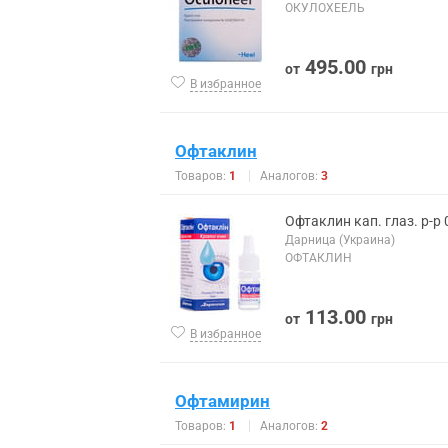
ОКУЛОХЕЕЛЬ
495.00
от
грн
В избранное
Офтаклин
Товаров:
1
Аналогов:
3
Офтаклин кап. глаз. р-р
Дарница (Украина)
ОФТАКЛИН
113.00
от
грн
В избранное
Офтамирин
Товаров:
1
Аналогов:
2