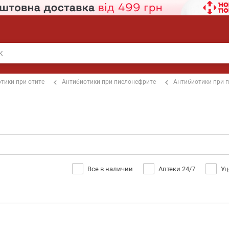
тики при отите
Антибиотики при пиелонефрите
Антибиотики при 
Все в наличии
Аптеки 24/7
Уц