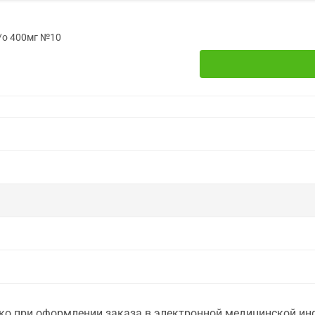
/о 400мг №10
о при оформлении заказа в электронной медицинской инф