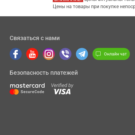
Цены на товары при покупке непоср
Связаться с нами
Онлайн чат
Безопасность платежей