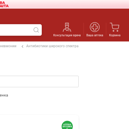
Консультация врача
Ваша аптека
Корзина
пневмонии
Антибиотики широкого спектра
енка