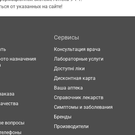
ься от указанных на сайте!
Сервисы
ать
Консультация врача
фото назначения
Лабораторные услуги
а
Доступні ліки
Дисконтная карта
Ваша аптека
заказа
Справочник лекарств
качества
Симптомы и заболевания
Бренды
ые вопросы
Производители
телефоны