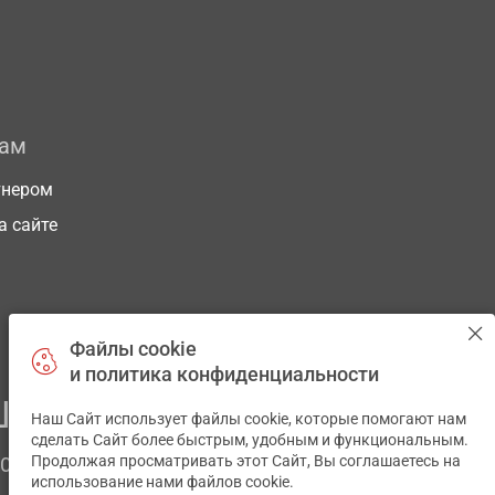
рам
тнером
а сайте
Файлы cookie
и политика конфиденциальности
ЕГО ЗДОРОВЬЯ
Наш Сайт использует файлы cookie, которые помогают нам
✕
сделать Сайт более быстрым, удобным и функциональным.
Продолжая просматривать этот Сайт, Вы соглашаетесь на
ЧОМ
использование нами файлов cookie.