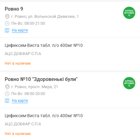
Ровно 9
г. Ровно, ул. Волынской Дивизии, 1
Пн-Вс: 08:00-21:00
На карте
Цефиксим-Виста табл. п/о 400мг №10
АЦС ДОБФАР С.П.А
Нет в наличии
Ровно №10 "Здоровенькі були"
г. Ровно, просп. Мира, 21
Пн-Вс: 08:00-20:00
На карте
Цефиксим-Виста табл. п/о 400мг №10
АЦС ДОБФАР С.П.А
Нет в наличии