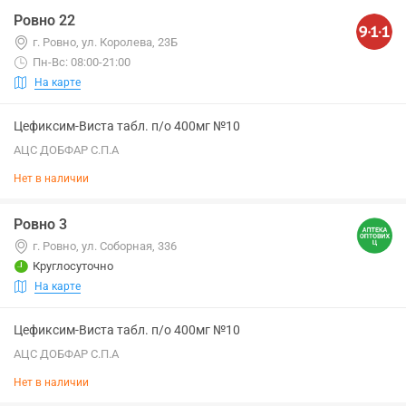
Ровно 22
г. Ровно, ул. Королева, 23Б
Пн-Вс: 08:00-21:00
На карте
Цефиксим-Виста табл. п/о 400мг №10
АЦС ДОБФАР С.П.А
Нет в наличии
Ровно 3
г. Ровно, ул. Соборная, 336
Круглосуточно
На карте
Цефиксим-Виста табл. п/о 400мг №10
АЦС ДОБФАР С.П.А
Нет в наличии