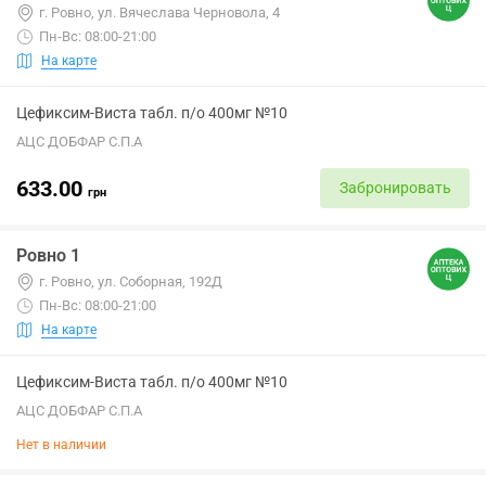
г. Ровно, ул. Вячеслава Черновола, 4
Пн-Вс: 08:00-21:00
На карте
Цефиксим-Виста табл. п/о 400мг №10
АЦС ДОБФАР С.П.А
633.00
Забронировать
грн
Ровно 1
г. Ровно, ул. Соборная, 192Д
Пн-Вс: 08:00-21:00
На карте
Цефиксим-Виста табл. п/о 400мг №10
АЦС ДОБФАР С.П.А
Нет в наличии