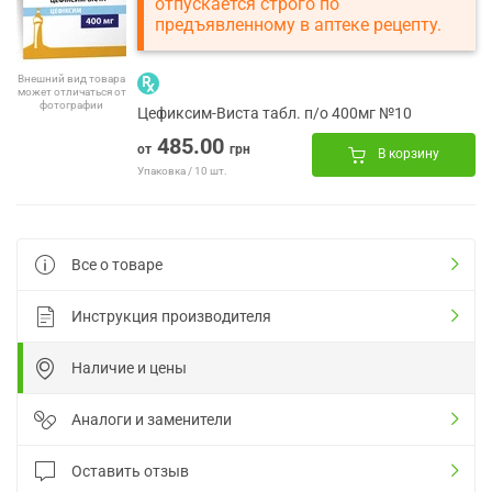
отпускается строго по
предъявленному в аптеке рецепту.
Внешний вид товара
может отличаться от
фотографии
Цефиксим-Виста табл. п/о 400мг №10
485.00
от
грн
В корзину
Упаковка / 10 шт.
Все о товаре
Инструкция производителя
Наличие и цены
Аналоги и заменители
Оставить отзыв