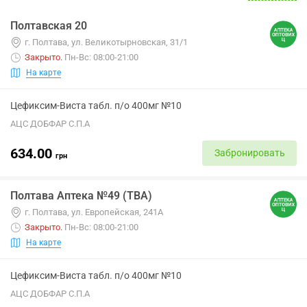
Полтавская 20
г. Полтава, ул. Великотырновская, 31/1
Закрыто
.
Пн-Вс: 08:00-21:00
На карте
Цефиксим-Виста табл. п/о 400мг №10
АЦС ДОБФАР С.П.А
634.00
Забронировать
грн
Полтава Аптека №49 (ТВА)
г. Полтава, ул. Европейская, 241А
Закрыто
.
Пн-Вс: 08:00-21:00
На карте
Цефиксим-Виста табл. п/о 400мг №10
АЦС ДОБФАР С.П.А