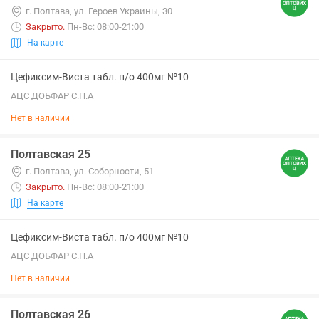
г. Полтава, ул. Героев Украины, 30
Закрыто
.
Пн-Вс: 08:00-21:00
На карте
Цефиксим-Виста табл. п/о 400мг №10
АЦС ДОБФАР С.П.А
Нет в наличии
Полтавская 25
г. Полтава, ул. Соборности, 51
Закрыто
.
Пн-Вс: 08:00-21:00
На карте
Цефиксим-Виста табл. п/о 400мг №10
АЦС ДОБФАР С.П.А
Нет в наличии
Полтавская 26