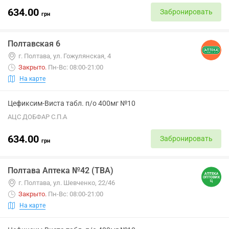
634.00
Забронировать
грн
Полтавская 6
г. Полтава, ул. Гожулянская, 4
Закрыто
.
Пн-Вс: 08:00-21:00
На карте
Цефиксим-Виста табл. п/о 400мг №10
АЦС ДОБФАР С.П.А
634.00
Забронировать
грн
Полтава Аптека №42 (ТВА)
г. Полтава, ул. Шевченко, 22/46
Закрыто
.
Пн-Вс: 08:00-21:00
На карте