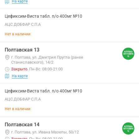
На карте
Цефиксим-Виста табл. п/о 400мг №10
АЦС ДОБФАР С.П.А
Нет в наличии
Полтавская 13
г. Полтава, ул. Дмитрия Пругла (ранее
Станиславского), 14/2
Закрыто
.
Пн-Вс: 08:00-21:00
На карте
Цефиксим-Виста табл. п/о 400мг №10
АЦС ДОБФАР С.П.А
Нет в наличии
Полтавская 14
г. Полтава, ул. Ивана Мазепы, 50/12
Закрыто
.
Пн-Вс: 08:00-21:00