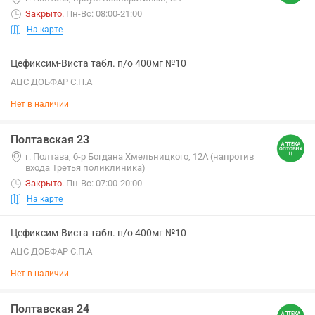
Закрыто
.
Пн-Вс: 08:00-21:00
На карте
Цефиксим-Виста табл. п/о 400мг №10
АЦС ДОБФАР С.П.А
Нет в наличии
Полтавская 23
г. Полтава, б-р Богдана Хмельницкого, 12А (напротив
входа Третья поликлиника)
Закрыто
.
Пн-Вс: 07:00-20:00
На карте
Цефиксим-Виста табл. п/о 400мг №10
АЦС ДОБФАР С.П.А
Нет в наличии
Полтавская 24