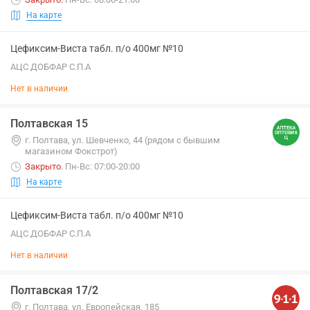
На карте
Цефиксим-Виста табл. п/о 400мг №10
АЦС ДОБФАР С.П.А
Нет в наличии
Полтавская 15
г. Полтава, ул. Шевченко, 44 (рядом с бывшим
магазином Фокстрот)
Закрыто
.
Пн-Вс: 07:00-20:00
На карте
Цефиксим-Виста табл. п/о 400мг №10
АЦС ДОБФАР С.П.А
Нет в наличии
Полтавская 17/2
г. Полтава, ул. Европейская, 185