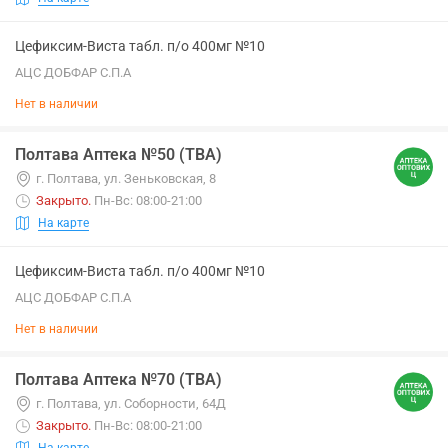
Цефиксим-Виста табл. п/о 400мг №10
АЦС ДОБФАР С.П.А
Нет в наличии
Полтава Аптека №50 (ТВА)
г. Полтава, ул. Зеньковская, 8
Закрыто
.
Пн-Вс: 08:00-21:00
На карте
Цефиксим-Виста табл. п/о 400мг №10
АЦС ДОБФАР С.П.А
Нет в наличии
Полтава Аптека №70 (ТВА)
г. Полтава, ул. Соборности, 64Д
Закрыто
.
Пн-Вс: 08:00-21:00
На карте