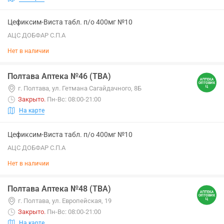
Цефиксим-Виста табл. п/о 400мг №10
АЦС ДОБФАР С.П.А
Нет в наличии
Полтава Аптека №46 (ТВА)
г. Полтава, ул. Гетмана Сагайдачного, 8Б
Закрыто
.
Пн-Вс: 08:00-21:00
На карте
Цефиксим-Виста табл. п/о 400мг №10
АЦС ДОБФАР С.П.А
Нет в наличии
Полтава Аптека №48 (ТВА)
г. Полтава, ул. Европейская, 19
Закрыто
.
Пн-Вс: 08:00-21:00
На карте