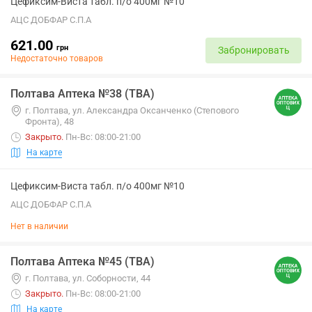
Цефиксим-Виста табл. п/о 400мг №10
АЦС ДОБФАР С.П.А
621.00
грн
Забронировать
Недостаточно товаров
Полтава Аптека №38 (ТВА)
г. Полтава, ул. Александра Оксанченко (Степового
Фронта), 48
Закрыто
.
Пн-Вс: 08:00-21:00
На карте
Цефиксим-Виста табл. п/о 400мг №10
АЦС ДОБФАР С.П.А
Нет в наличии
Полтава Аптека №45 (ТВА)
г. Полтава, ул. Соборности, 44
Закрыто
.
Пн-Вс: 08:00-21:00
На карте