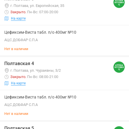
г. Полтава, ул. Европейская, 35
Закрыто
.
Пн-Вс: 07:00-20:00
На карте
Цефиксим-Виста табл. п/о 400мг №10
АЦС ДОБФАР С.П.А
Нет в наличии
Полтавская 4
г. Полтава, ул. Чураивны, 3/2
Закрыто
.
Пн-Вс: 08:00-21:00
На карте
Цефиксим-Виста табл. п/о 400мг №10
АЦС ДОБФАР С.П.А
Нет в наличии
Полтавская 5