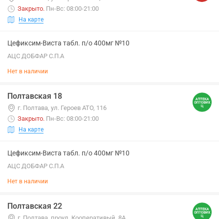
Закрыто
.
Пн-Вс: 08:00-21:00
На карте
Цефиксим-Виста табл. п/о 400мг №10
АЦС ДОБФАР С.П.А
Нет в наличии
Полтавская 18
г. Полтава, ул. Героев АТО, 116
Закрыто
.
Пн-Вс: 08:00-21:00
На карте
Цефиксим-Виста табл. п/о 400мг №10
АЦС ДОБФАР С.П.А
Нет в наличии
Полтавская 22
г. Полтава, проул. Кооперативый, 8А