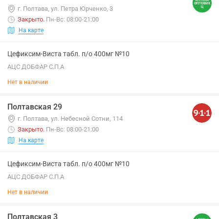
г. Полтава, ул. Петра Юрченко, 3
Закрыто
.
Пн-Вс: 08:00-21:00
На карте
Цефиксим-Виста табл. п/о 400мг №10
АЦС ДОБФАР С.П.А
Нет в наличии
Полтавская 29
г. Полтава, ул. Небесной Сотни, 114
Закрыто
.
Пн-Вс: 08:00-21:00
На карте
Цефиксим-Виста табл. п/о 400мг №10
АЦС ДОБФАР С.П.А
Нет в наличии
Полтавская 3