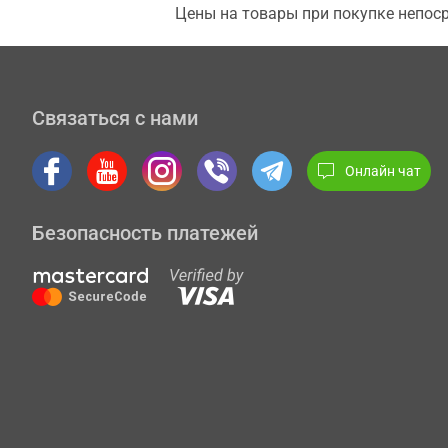
Цены на товары при покупке непоср
Связаться с нами
Онлайн чат
Безопасность платежей