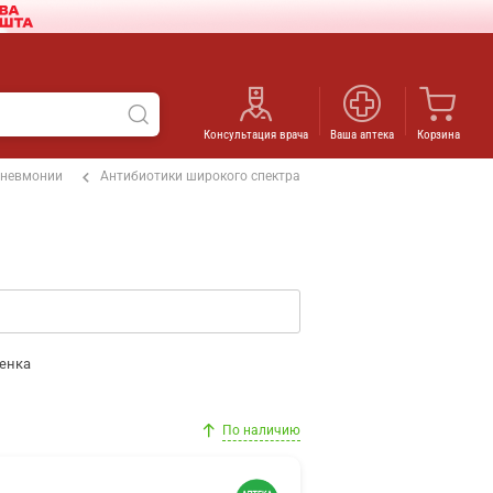
Консультация врача
Ваша аптека
Корзина
пневмонии
Антибиотики широкого спектра
енка
По наличию