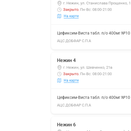
г. Нежин, ул. Станислава Прощенко, 
Закрыто
.
Пн-Вс: 08:00-21:00
На карте
Цефиксим-Виста табл. п/о 400мг №10
АЦС ДОБФАР С.П.А
Нежин 4
г. Нежин, ул. Шевченко, 21в
Закрыто
.
Пн-Вс: 08:00-21:00
На карте
Цефиксим-Виста табл. п/о 400мг №10
АЦС ДОБФАР С.П.А
Нежин 6