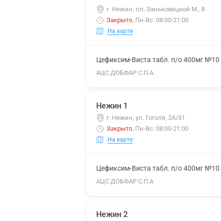
г. Нежин, пл. Заньковецкой М., 8
Закрыто
.
Пн-Вс: 08:00-21:00
На карте
Цефиксим-Виста табл. п/о 400мг №10
АЦС ДОБФАР С.П.А
Нежин 1
г. Нежин, ул. Гоголя, 2А/31
Закрыто
.
Пн-Вс: 08:00-21:00
На карте
Цефиксим-Виста табл. п/о 400мг №10
АЦС ДОБФАР С.П.А
Нежин 2