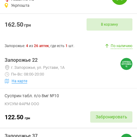
Укрпошта
162.50
В корзину
грн
Запорожье
:
4
из
26
аптек
, где есть
1
шт.
По наличию
Запорожье 22
г. Запорожье, ул. Рустави, 1А
Пн-Вс: 08:00-20:00
На карте
Сусприн табл. п/о 8мг №10
КУСУМ ФАРМ ООО
122.50
Забронировать
грн
Запорожье 37