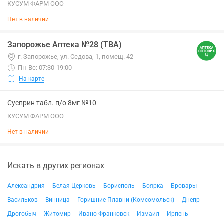
КУСУМ ФАРМ ООО
Нет в наличии
Запорожье Аптека №28 (ТВА)
г. Запорожье, ул. Седова, 1, помещ. 42
Пн-Вс: 07:30-19:00
На карте
Сусприн табл. п/о 8мг №10
КУСУМ ФАРМ ООО
Нет в наличии
Искать в других регионах
Александрия
Белая Церковь
Борисполь
Боярка
Бровары
Васильков
Винница
Горишние Плавни (Комсомольск)
Днепр
Дрогобыч
Житомир
Ивано-Франковск
Измаил
Ирпень