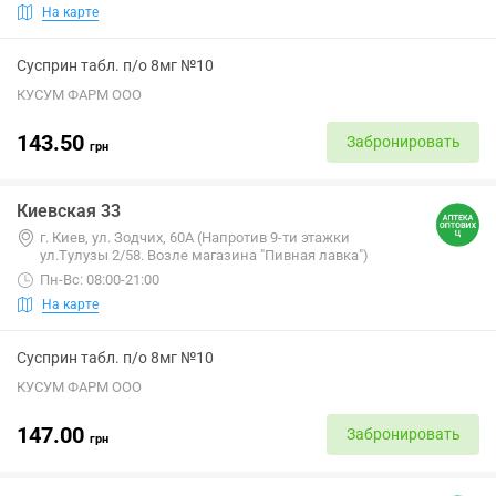
На карте
Сусприн табл. п/о 8мг №10
КУСУМ ФАРМ ООО
143.50
Забронировать
грн
Киевская 33
г. Киев, ул. Зодчих, 60А (Напротив 9-ти этажки
ул.Тулузы 2/58. Возле магазина "Пивная лавка")
Пн-Вс: 08:00-21:00
На карте
Сусприн табл. п/о 8мг №10
КУСУМ ФАРМ ООО
147.00
Забронировать
грн