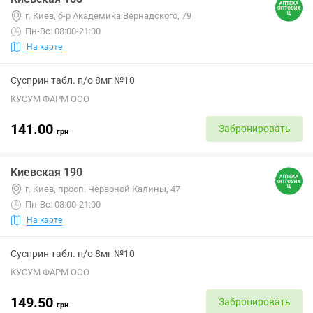
г. Киев, б-р Академика Вернадского, 79
Пн-Вс: 08:00-21:00
На карте
Сусприн табл. п/о 8мг №10
КУСУМ ФАРМ ООО
141.00
Забронировать
грн
Киевская 190
г. Киев, просп. Червоной Калины, 47
Пн-Вс: 08:00-21:00
На карте
Сусприн табл. п/о 8мг №10
КУСУМ ФАРМ ООО
149.50
Забронировать
грн