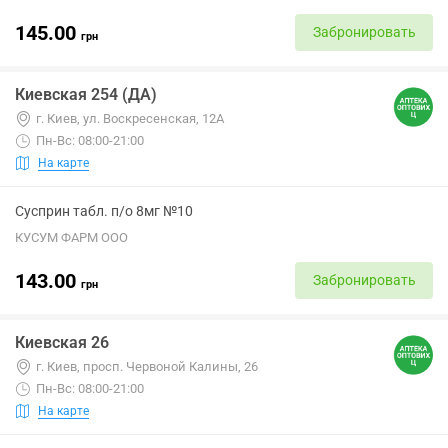
145.00
Забронировать
грн
Киевская 254 (ДА)
г. Киев, ул. Воскресенская, 12А
Пн-Вс: 08:00-21:00
На карте
Сусприн табл. п/о 8мг №10
КУСУМ ФАРМ ООО
143.00
Забронировать
грн
Киевская 26
г. Киев, просп. Червоной Калины, 26
Пн-Вс: 08:00-21:00
На карте