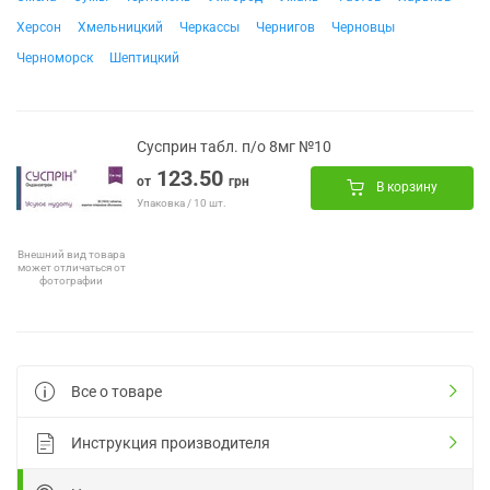
Херсон
Хмельницкий
Черкассы
Чернигов
Черновцы
Черноморск
Шептицкий
Сусприн табл. п/о 8мг №10
123.50
от
грн
В корзину
Упаковка / 10 шт.
Внешний вид товара
может отличаться от
фотографии
Все о товаре
Инструкция производителя