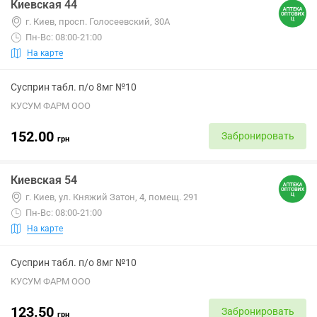
Киевская 44
г. Киев, просп. Голосеевский, 30А
Пн-Вс: 08:00-21:00
На карте
Сусприн табл. п/о 8мг №10
КУСУМ ФАРМ ООО
152.00
Забронировать
грн
Киевская 54
г. Киев, ул. Княжий Затон, 4, помещ. 291
Пн-Вс: 08:00-21:00
На карте
Сусприн табл. п/о 8мг №10
КУСУМ ФАРМ ООО
123.50
Забронировать
грн