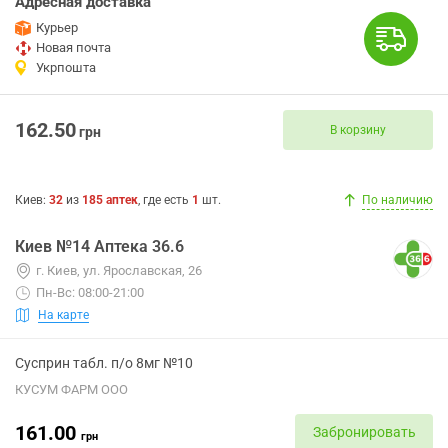
Адресная доставка
Курьер
Новая почта
Укрпошта
162.50
В корзину
грн
Киев
:
32
из
185
аптек
, где есть
1
шт.
По наличию
Киев №14 Аптека 36.6
г. Киев, ул. Ярославская, 26
Пн-Вс: 08:00-21:00
На карте
Сусприн табл. п/о 8мг №10
КУСУМ ФАРМ ООО
161.00
Забронировать
грн