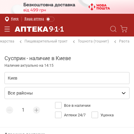
Киев
Ваша аптека
екарства
Пищеварительный тракт
Тошнота (тошнит)
Рвота
Сусприн - наличие в Киеве
Наличие актуально на 14:15
Все в наличии
Аптеки 24/7
Уценка