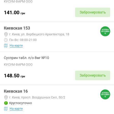
КУСУМ ФАРМ ООО
141.00
Забронировать
грн
Киевская 153
г. Киев, ул. Вербицкого Архитектора, 18
Пн-Вс: 08:00-21:00
На карте
Сусприн табл. п/о 8мг №10
КУСУМ ФАРМ ООО
148.50
Забронировать
грн
Киевская 16
г. Киев, просп. Воздушных Сил, 50/2
Круглосуточно
На карте