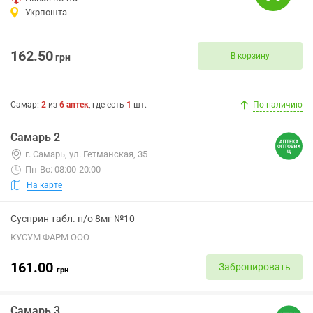
Укрпошта
162.50
В корзину
грн
Самар
:
2
из
6
аптек
, где есть
1
шт.
По наличию
Самарь 2
г. Самарь, ул. Гетманская, 35
Пн-Вс: 08:00-20:00
На карте
Сусприн табл. п/о 8мг №10
КУСУМ ФАРМ ООО
161.00
Забронировать
грн
Самарь 3