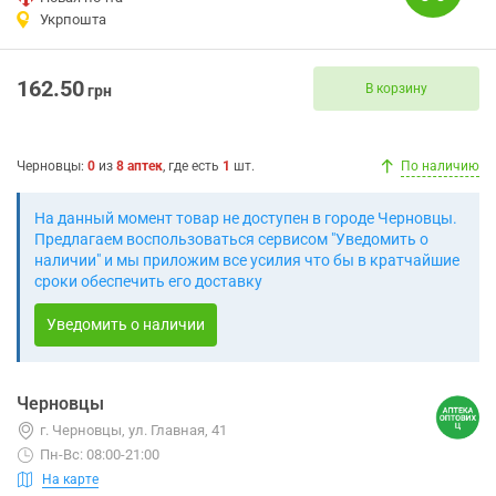
Укрпошта
162.50
В корзину
грн
Черновцы
:
0
из
8
аптек
, где есть
1
шт.
По наличию
На данный момент товар не доступен в городе Черновцы.
Предлагаем воспользоваться сервисом "Уведомить о
наличии" и мы приложим все усилия что бы в кратчайшие
сроки обеспечить его доставку
Уведомить о наличии
Черновцы
г. Черновцы, ул. Главная, 41
Пн-Вс: 08:00-21:00
На карте