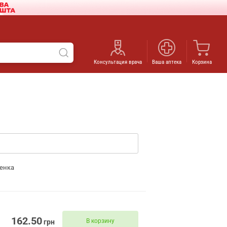
Консультация врача
Ваша аптека
Корзина
енка
162.50
В корзину
грн