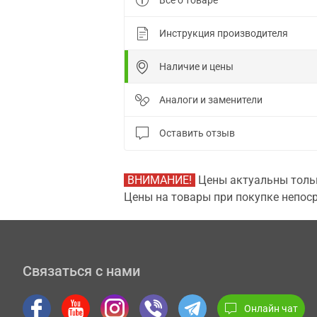
Все о товаре
Инструкция производителя
Наличие и цены
Аналоги и заменители
Оставить отзыв
ВНИМАНИЕ!
Цены актуальны тольк
Цены на товары при покупке непоср
Связаться с нами
Онлайн чат