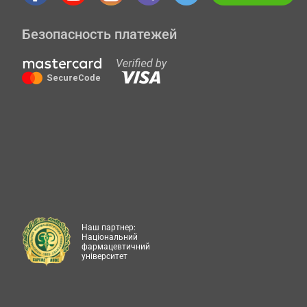
Безопасность платежей
Наш партнер:
Національний
фармацевтичний
університет