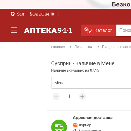
Киев
Ваша аптека
Каталог
Лекарства
Пищеварительны
Главная
Сусприн - наличие в Мене
Наличие актуально на 07:15
Адресная доставка
Курьер
Новая почта