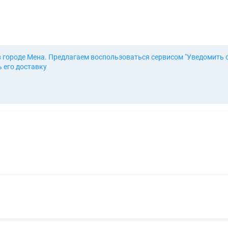
в городе Мена. Предлагаем воспользоваться сервисом "Уведомить 
 его доставку