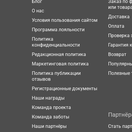
Блог
Заказ по 
или товар
О нас
Доставка
Условия пользования сайтом
Оплата
Программа лояльности
Проверка 
Политика
конфиденциальности
Гарантия 
Редакционная политика
Возврат
Маркетинговая политика
Популярн
Политика публикации
Полезные 
отзывов
Регистрационные документы
Наши награды
Команда проекта
Партнё
Команда заботы
Наши партнёры
Стать пар