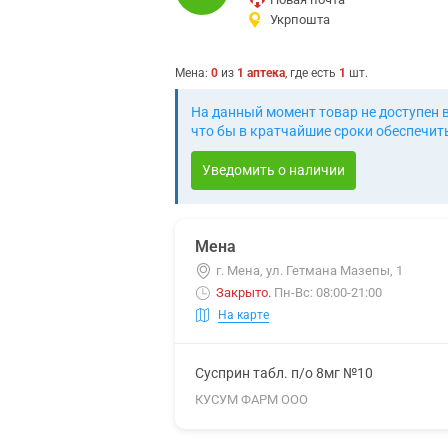
Укрпошта
Мена
:
0
из
1
аптека
, где есть
1
шт.
На данный момент товар не доступен 
что бы в кратчайшие сроки обеспечить
Уведомить о наличии
Мена
г. Мена, ул. Гетмана Мазепы, 1
Закрыто
.
Пн-Вс: 08:00-21:00
На карте
Сусприн табл. п/о 8мг №10
КУСУМ ФАРМ ООО