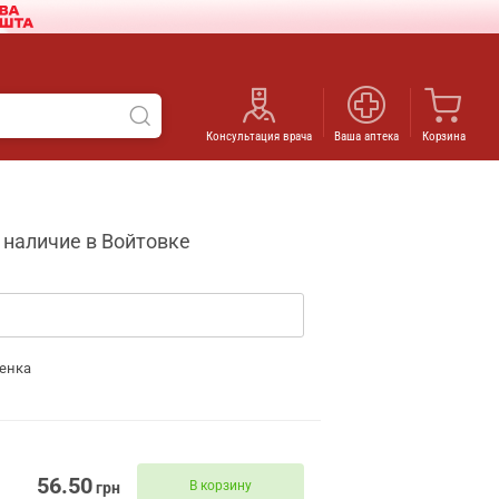
Консультация врача
Ваша аптека
Корзина
 наличие в Войтовке
енка
56.50
В корзину
грн