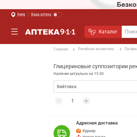
Киев
Ваша аптека
Каталог
Лечебная косметика
Профи
Главная
Глицериновые суппозитории рект
Наличие актуально на 15:30
Адресная доставка
Курьер
Новая почта