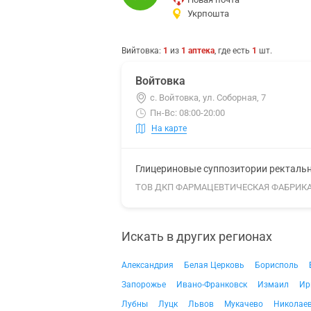
Укрпошта
Вийтовка
:
1
из
1
аптека
, где есть
1
шт.
Войтовка
с. Войтовка, ул. Соборная, 7
Пн-Вс: 08:00-20:00
На карте
Глицериновые суппозитории ректальны
ТОВ ДКП ФАРМАЦЕВТИЧЕСКАЯ ФАБРИК
Искать в других регионах
Александрия
Белая Церковь
Борисполь
Запорожье
Ивано-Франковск
Измаил
Ир
Лубны
Луцк
Львов
Мукачево
Николае