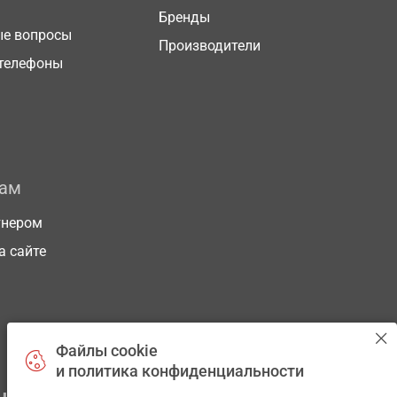
Бренды
ые вопросы
Производители
телефоны
рам
тнером
а сайте
Файлы cookie
и политика конфиденциальности