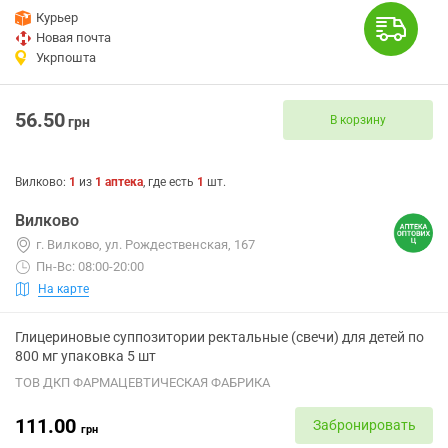
Курьер
Новая почта
Укрпошта
56.50
В корзину
грн
Вилково
:
1
из
1
аптека
, где есть
1
шт.
Вилково
г. Вилково, ул. Рождественская, 167
Пн-Вс: 08:00-20:00
На карте
Глицериновые суппозитории ректальные (свечи) для детей по
800 мг упаковка 5 шт
ТОВ ДКП ФАРМАЦЕВТИЧЕСКАЯ ФАБРИКА
111.00
Забронировать
грн