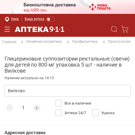
Киев
Ваша аптека
Лечебная косметика
Профилактика
Проктология
Главная
Глицериновые суппозитории ректальные (свечи)
для детей по 800 мг упаковка 5 шт - наличие в
Вилкове
Наличие актуально на 14:15
Все в наличии
Аптеки 24/7
Уценка
Адресная доставка