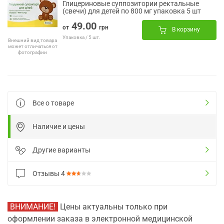
Глицериновые суппозитории ректальные
(свечи) для детей по 800 мг упаковка 5 шт
49.00
от
грн
В корзину
Упаковка / 5 шт.
Внешний вид товара
может отличаться от
фотографии
Все о товаре
Наличие и цены
Другие варианты
Отзывы
4
ВНИМАНИЕ!
Цены актуальны только при
оформлении заказа в электронной медицинской