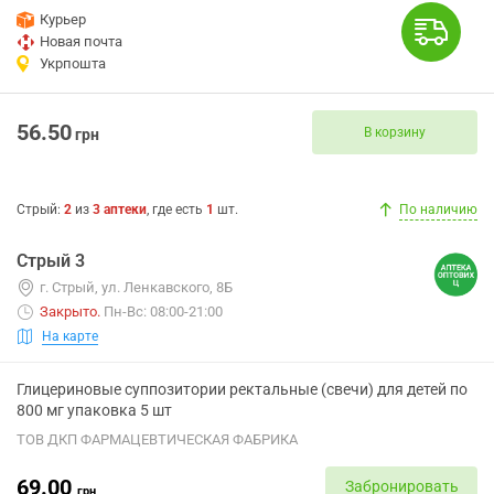
Курьер
Новая почта
Укрпошта
56.50
В корзину
грн
Стрый
:
2
из
3
аптеки
, где есть
1
шт.
По наличию
Стрый 3
г. Стрый, ул. Ленкавского, 8Б
Закрыто
.
Пн-Вс: 08:00-21:00
На карте
Глицериновые суппозитории ректальные (свечи) для детей по
800 мг упаковка 5 шт
ТОВ ДКП ФАРМАЦЕВТИЧЕСКАЯ ФАБРИКА
69.00
Забронировать
грн