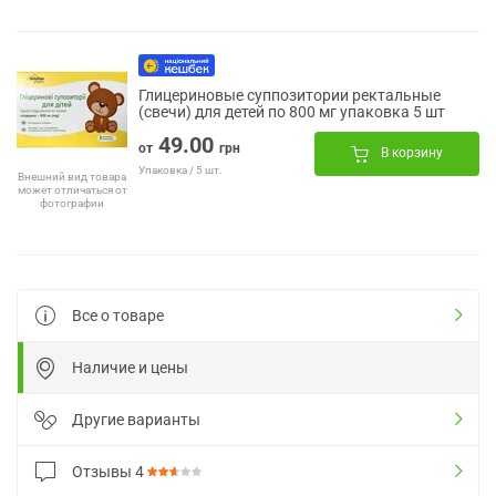
Глицериновые суппозитории ректальные
(свечи) для детей по 800 мг упаковка 5 шт
49.00
от
грн
В корзину
Упаковка / 5 шт.
Внешний вид товара
может отличаться от
фотографии
Все о товаре
Наличие и цены
Другие варианты
Отзывы
4