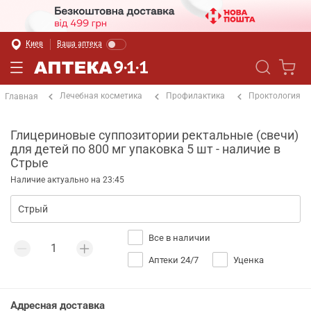
Киев
Ваша аптека
Лечебная косметика
Профилактика
Проктология
Главная
Глицериновые суппозитории ректальные (свечи)
для детей по 800 мг упаковка 5 шт - наличие в
Стрые
Наличие актуально на 23:45
Все в наличии
Аптеки 24/7
Уценка
Адресная доставка