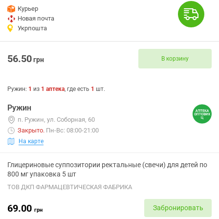
Курьер
Новая почта
Укрпошта
56.50
В корзину
грн
Ружин
:
1
из
1
аптека
, где есть
1
шт.
Ружин
п. Ружин, ул. Соборная, 60
Закрыто
.
Пн-Вс: 08:00-21:00
На карте
Глицериновые суппозитории ректальные (свечи) для детей по
800 мг упаковка 5 шт
ТОВ ДКП ФАРМАЦЕВТИЧЕСКАЯ ФАБРИКА
69.00
Забронировать
грн