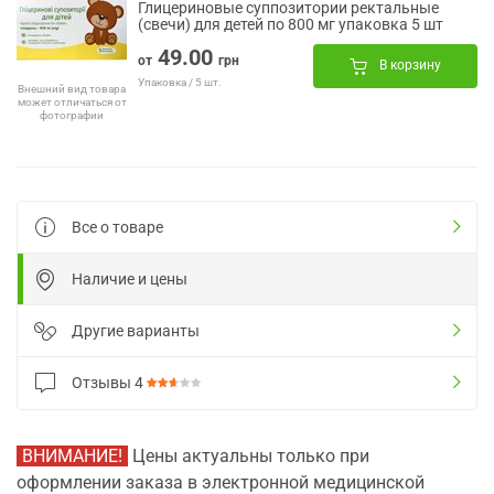
Глицериновые суппозитории ректальные
(свечи) для детей по 800 мг упаковка 5 шт
49.00
от
грн
В корзину
Упаковка / 5 шт.
Внешний вид товара
может отличаться от
фотографии
Все о товаре
Наличие и цены
Другие варианты
Отзывы
4
ВНИМАНИЕ!
Цены актуальны только при
оформлении заказа в электронной медицинской