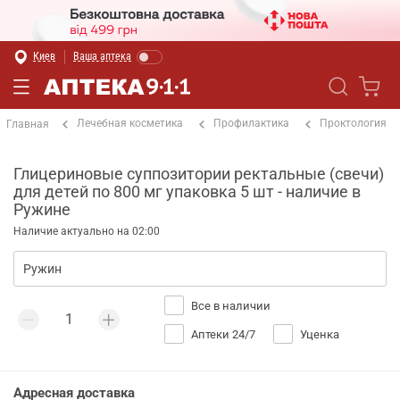
Киев
Ваша аптека
Лечебная косметика
Профилактика
Проктология
Главная
Глицериновые суппозитории ректальные (свечи)
для детей по 800 мг упаковка 5 шт - наличие в
Ружине
Наличие актуально на 02:00
Все в наличии
Аптеки 24/7
Уценка
Адресная доставка