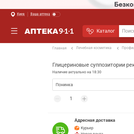
Киев
Ваша аптека
Каталог
Лечебная косметика
Профи
Главная
Глицериновые суппозитории рект
Наличие актуально на 18:30
Адресная доставка
Курьер
Новая почта