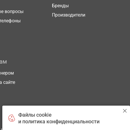
Бренды
ые вопросы
Производители
телефоны
рам
тнером
а сайте
Файлы cookie
и политика конфиденциальности