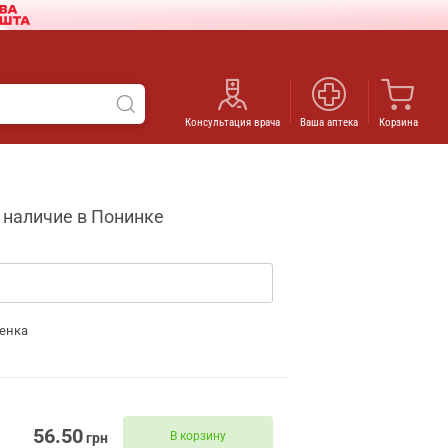
Консультация врача
Ваша аптека
Корзина
- наличие в Понинке
енка
56.50
В корзину
грн