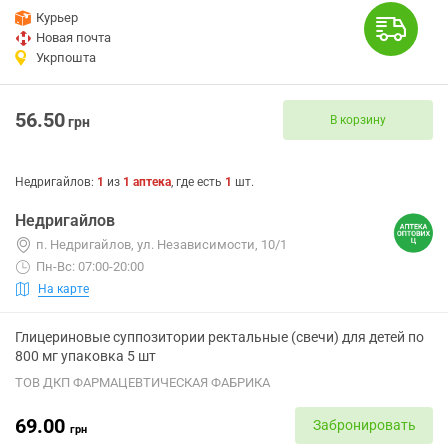
Курьер
Новая почта
Укрпошта
56.50
В корзину
грн
Недригайлов
:
1
из
1
аптека
, где есть
1
шт.
Недригайлов
п. Недригайлов, ул. Независимости, 10/1
Пн-Вс: 07:00-20:00
На карте
Глицериновые суппозитории ректальные (свечи) для детей по
800 мг упаковка 5 шт
ТОВ ДКП ФАРМАЦЕВТИЧЕСКАЯ ФАБРИКА
69.00
Забронировать
грн