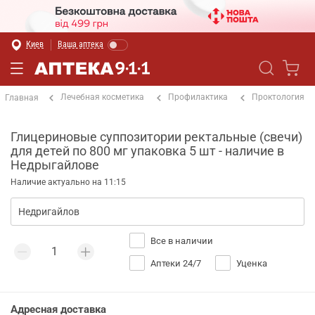
Киев
Ваша аптека
Лечебная косметика
Профилактика
Проктология
Главная
Глицериновые суппозитории ректальные (свечи)
для детей по 800 мг упаковка 5 шт - наличие в
Недрыгайлове
Наличие актуально на 11:15
Все в наличии
Аптеки 24/7
Уценка
Адресная доставка