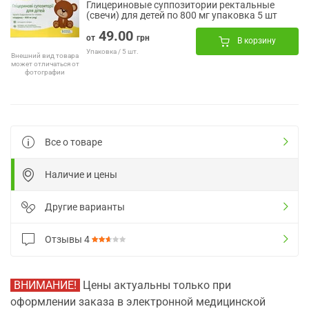
Глицериновые суппозитории ректальные
(свечи) для детей по 800 мг упаковка 5 шт
49.00
от
грн
В корзину
Упаковка / 5 шт.
Внешний вид товара
может отличаться от
фотографии
Все о товаре
Наличие и цены
Другие варианты
Отзывы
4
ВНИМАНИЕ!
Цены актуальны только при
оформлении заказа в электронной медицинской