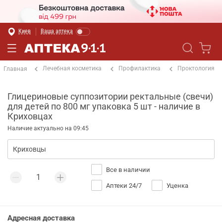
Киев
Ваша аптека
Лечебная косметика
Профилактика
Проктология
Главная
Глицериновые суппозитории ректальные (свечи)
для детей по 800 мг упаковка 5 шт - наличие в
Криховцах
Наличие актуально на 09:45
Все в наличии
Аптеки 24/7
Уценка
Адресная доставка