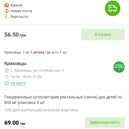
Курьер
Новая почта
Укрпошта
56.50
В корзину
грн
Криховцы
:
1
из
1
аптека
, где есть
1
шт.
Криховцы
с. Криховцы, ул. Слободская, 2
Пн-Вс: 08:00-21:00
На карте
Глицериновые суппозитории ректальные (свечи) для детей по
800 мг упаковка 5 шт
ТОВ ДКП ФАРМАЦЕВТИЧЕСКАЯ ФАБРИКА
69.00
Забронировать
грн