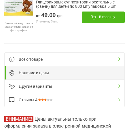
Глицериновые суппозитории ректальные
(свечи) для детей по 800 мг упаковка 5 шт
49.00
от
грн
В корзину
Упаковка / 5 шт.
Внешний вид товара
может отличаться от
фотографии
Все о товаре
Наличие и цены
Другие варианты
Отзывы
4
ВНИМАНИЕ!
Цены актуальны только при
оформлении заказа в электронной медицинской