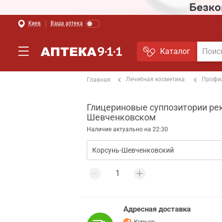
Киев
Ваша аптека
Каталог
Лечебная косметика
Профи
Главная
Глицериновые суппозитории рект
Шевченковском
Наличие актуально на 22:30
Адресная доставка
Курьер