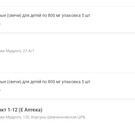
е (свечи) для детей по 800 мг упаковка 5 шт
А
ва Мудрого, 27-А/1
е (свечи) для детей по 800 мг упаковка 5 шт
А
кт 1-12 (Е Аптека)
ава Мудрого, 120, Корсунь-Шевченковская ЦРБ