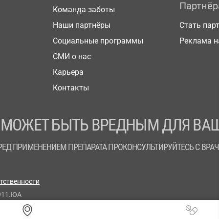
Партнё
Команда заботы
Наши партнёры
Стать пар
Социальные программы
Реклама н
СМИ о нас
Карьера
Контакты
 МОЖЕТ БЫТЬ ВРЕДНЫМ ДЛЯ ВАШ
РЕД ПРИМЕНЕНИЕМ ПРЕПАРАТА ПРОКОНСУЛЬТИРУЙТЕСЬ С ВРА
етственности
911.ЮА