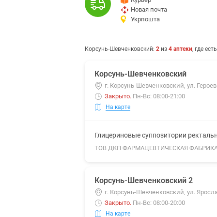
Новая почта
Укрпошта
Корсунь-Шевченковский
:
2
из
4
аптеки
, где ест
Корсунь-Шевченковский
г. Корсунь-Шевченковский, ул. Герое
Закрыто
.
Пн-Вс: 08:00-21:00
На карте
Глицериновые суппозитории ректальны
ТОВ ДКП ФАРМАЦЕВТИЧЕСКАЯ ФАБРИК
Корсунь-Шевченковский 2
г. Корсунь-Шевченковский, ул. Яросла
Закрыто
.
Пн-Вс: 08:00-20:00
На карте