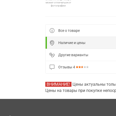
может отличаться от
фотографии
Все о товаре
Наличие и цены
Другие варианты
Отзывы
4
ВНИМАНИЕ!
Цены актуальны тольк
Цены на товары при покупке непоср