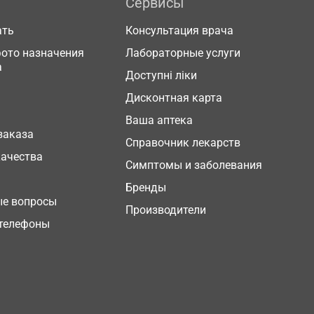
Сервисы
ать
Консультация врача
фото назначения
Лабораторные услуги
а
Доступні ліки
Дисконтная карта
Ваша аптека
заказа
Справочник лекарств
качества
Симптомы и заболевания
Бренды
ые вопросы
Производители
телефоны