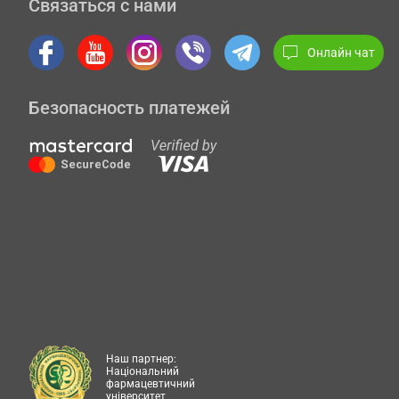
Связаться с нами
Онлайн чат
Безопасность платежей
Наш партнер:
Національний
фармацевтичний
університет