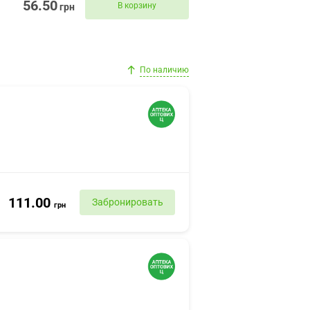
56.50
В корзину
грн
По наличию
111.00
Забронировать
грн