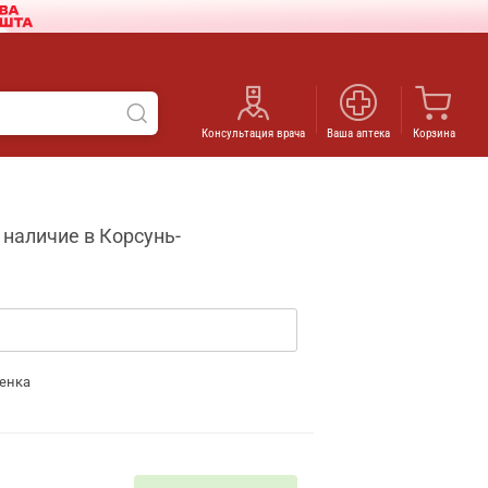
Консультация врача
Ваша аптека
Корзина
 наличие в Корсунь-
енка