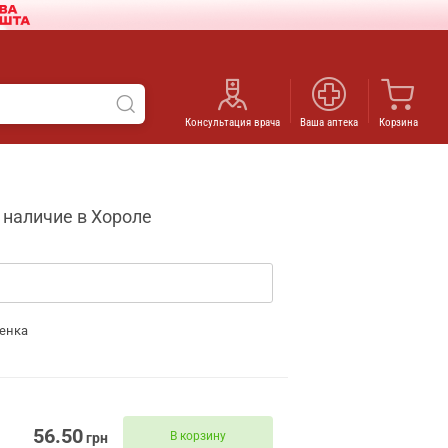
Консультация врача
Ваша аптека
Корзина
 наличие в Хороле
енка
56.50
В корзину
грн