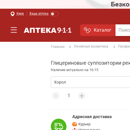
Киев
Ваша аптека
Каталог
Лечебная косметика
Профи
Главная
Глицериновые суппозитории рект
Наличие актуально на 16:15
Адресная доставка
Курьер
Новая почта