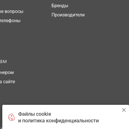
Бренды
ые вопросы
Производители
телефоны
рам
тнером
а сайте
Файлы cookie
и политика конфиденциальности