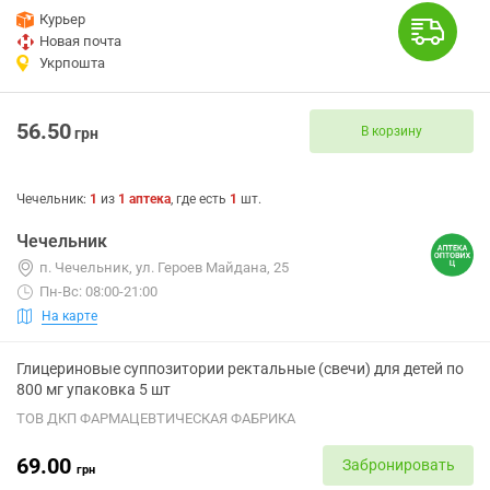
Курьер
Новая почта
Укрпошта
56.50
В корзину
грн
Чечельник
:
1
из
1
аптека
, где есть
1
шт.
Чечельник
п. Чечельник, ул. Героев Майдана, 25
Пн-Вс: 08:00-21:00
На карте
Глицериновые суппозитории ректальные (свечи) для детей по
800 мг упаковка 5 шт
ТОВ ДКП ФАРМАЦЕВТИЧЕСКАЯ ФАБРИКА
69.00
Забронировать
грн