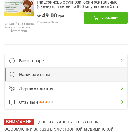
Глицериновые суппозитории ректальные
(свечи) для детей по 800 мг упаковка 5 шт
49.00
от
грн
В корзину
Упаковка / 5 шт.
Внешний вид товара
может отличаться от
фотографии
Все о товаре
Наличие и цены
Другие варианты
Отзывы
4
ВНИМАНИЕ!
Цены актуальны только при
оформлении заказа в электронной медицинской