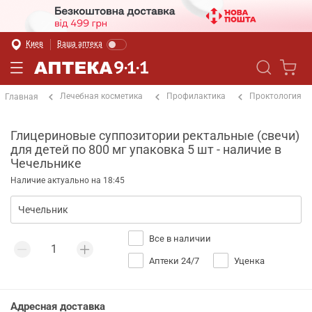
Киев
Ваша аптека
Лечебная косметика
Профилактика
Проктология
Главная
Глицериновые суппозитории ректальные (свечи)
для детей по 800 мг упаковка 5 шт - наличие в
Чечельнике
Наличие актуально на 18:45
Все в наличии
Аптеки 24/7
Уценка
Адресная доставка