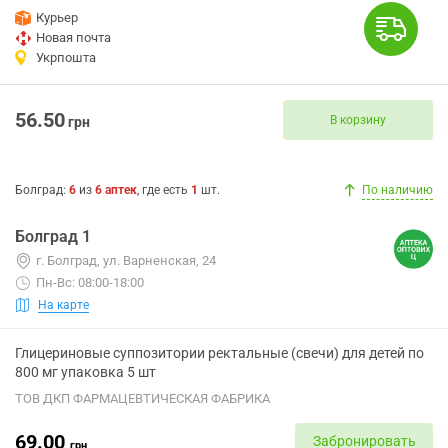
Курьер
Новая почта
Укрпошта
56.50
В корзину
грн
Болград
:
6
из
6
аптек
, где есть
1
шт.
По наличию
Болград 1
г. Болград, ул. Варненская, 24
Пн-Вс: 08:00-18:00
На карте
Глицериновые суппозитории ректальные (свечи) для детей по
800 мг упаковка 5 шт
ТОВ ДКП ФАРМАЦЕВТИЧЕСКАЯ ФАБРИКА
69.00
Забронировать
грн