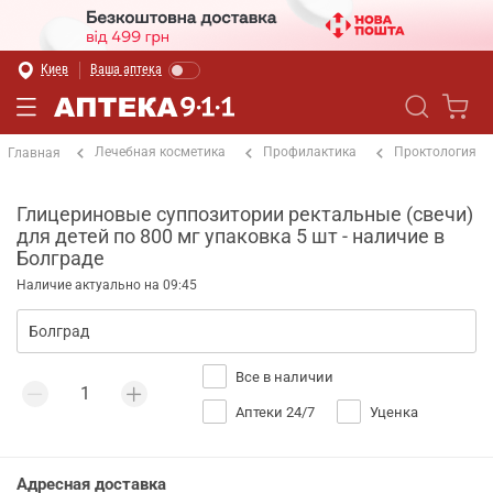
Киев
Ваша аптека
Лечебная косметика
Профилактика
Проктология
Главная
Глицериновые суппозитории ректальные (свечи)
для детей по 800 мг упаковка 5 шт - наличие в
Болграде
Наличие актуально на 09:45
Все в наличии
Аптеки 24/7
Уценка
Адресная доставка