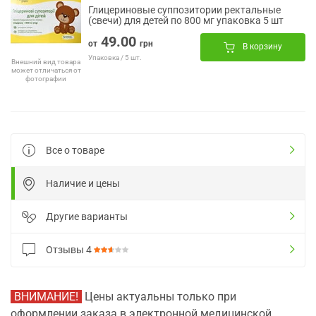
Глицериновые суппозитории ректальные
(свечи) для детей по 800 мг упаковка 5 шт
49.00
от
грн
В корзину
Упаковка / 5 шт.
Внешний вид товара
может отличаться от
фотографии
Все о товаре
Наличие и цены
Другие варианты
Отзывы
4
ВНИМАНИЕ!
Цены актуальны только при
оформлении заказа в электронной медицинской