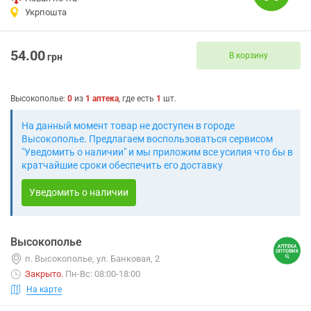
Укрпошта
54.00
В корзину
грн
Высокополье
:
0
из
1
аптека
, где есть
1
шт.
На данный момент товар не доступен в городе
Высокополье. Предлагаем воспользоваться сервисом
"Уведомить о наличии" и мы приложим все усилия что бы в
кратчайшие сроки обеспечить его доставку
Уведомить о наличии
Высокополье
п. Высокополье, ул. Банковая, 2
Закрыто
.
Пн-Вс: 08:00-18:00
На карте