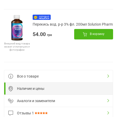
Перекись вод. р-р 3% фл. 200мл Solution Pharm
54.00
В корзину
грн
Внешний вид товара
может отличаться от
фотографии
Все о товаре
Наличие и цены
Аналоги и заменители
Отзывы
1