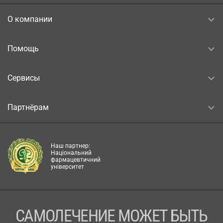
О компании
Помощь
Сервисы
Партнёрам
Наш партнер:
Національний
фармацевтичний
університет
САМОЛЕЧЕНИЕ МОЖЕТ БЫТЬ