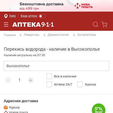
Киев
Ваша аптека
Лекарства
Дерматология
Антисептики
Главная
Перекись водорода - наличие в Высокополье
Наличие актуально на 07:30
Все в наличии
Аптеки 24/7
Уценка
Адресная доставка
Курьер
Новая почта