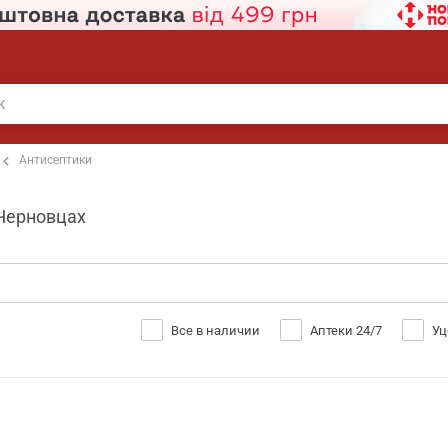
Антисептики
 Черновцах
Все в наличии
Аптеки 24/7
Уц