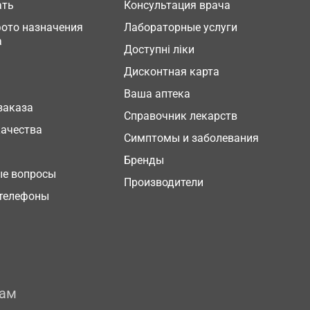
ать
Консультация врача
фото назначения
Лабораторные услуги
а
Доступні ліки
Дисконтная карта
Ваша аптека
заказа
Справочник лекарств
качества
Симптомы и заболевания
Бренды
ые вопросы
Производители
телефоны
рам