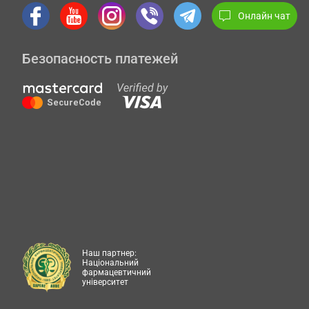
Онлайн чат
Безопасность платежей
Наш партнер:
Національний
фармацевтичний
університет