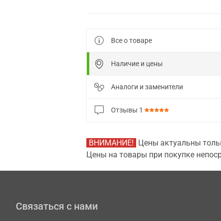
Все о товаре
Наличие и цены
Аналоги и заменители
Отзывы
1
ВНИМАНИЕ!
Цены актуальны тольк
Цены на товары при покупке непоср
Связаться с нами