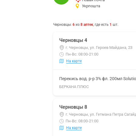
Укрпошта
Черновцы
:
6
из
8
аптек
, где есть
1
шт.
Черновцы 4
г. Черновцы, ул. Героев Майдана, 23
Пн-Вс: 08:00-21:00
На карте
Перекись вод. р-р 3% фл. 200мл Soluti
БЕРКАНА ПЛЮС
Черновцы 8
г. Черновцы, ул. Гетмана Петра Сагай
Пн-Вс: 08:00-21:00
На карте