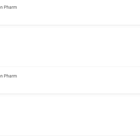
on Pharm
on Pharm