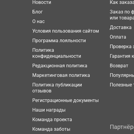
Новости
Как заказ
Блог
Заказ по 
или товар
О нас
Доставка
Условия пользования сайтом
Оплата
Программа лояльности
Проверка 
Политика
конфиденциальности
Гарантия 
Редакционная политика
Возврат
Маркетинговая политика
Популярн
Политика публикации
Полезные 
отзывов
Регистрационные документы
Наши награды
Команда проекта
Партнё
Команда заботы