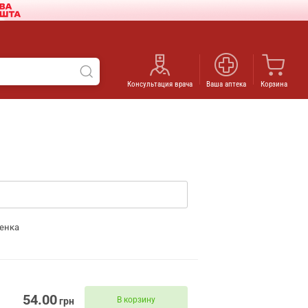
Консультация врача
Ваша аптека
Корзина
енка
54.00
В корзину
грн