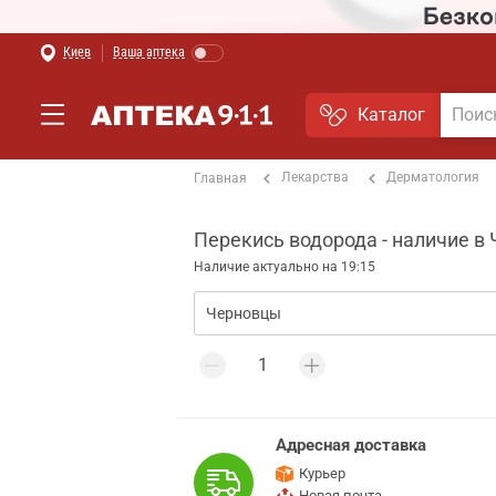
Киев
Ваша аптека
Каталог
Лекарства
Дерматология
Главная
Перекись водорода - наличие в
Наличие актуально на 19:15
Адресная доставка
Курьер
Новая почта