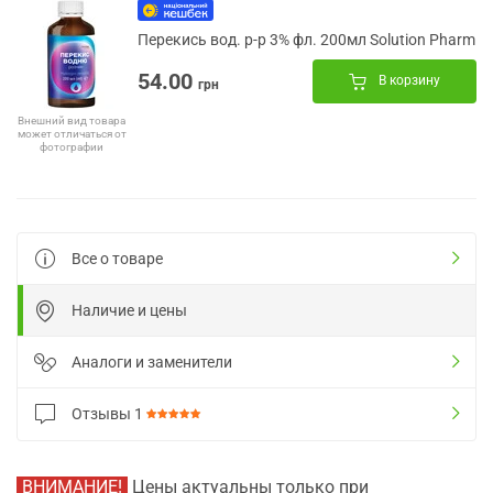
Перекись вод. р-р 3% фл. 200мл Solution Pharm
54.00
В корзину
грн
Внешний вид товара
может отличаться от
фотографии
Все о товаре
Наличие и цены
Аналоги и заменители
Отзывы
1
ВНИМАНИЕ!
Цены актуальны только при