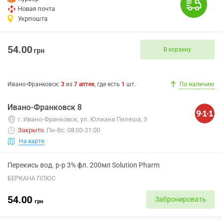
Новая почта
Укрпошта
54.00
В корзину
грн
Ивано-Франковск
:
3
из
7
аптек
, где есть
1
шт.
По наличию
Ивано-Франковск 8
г. Ивано-Франковск, ул. Юлиана Пелеша, 3
Закрыто
.
Пн-Вс: 08:00-21:00
На карте
Перекись вод. р-р 3% фл. 200мл Solution Pharm
БЕРКАНА ПЛЮС
54.00
Забронировать
грн