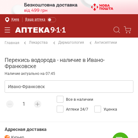
Киев
Ваша аптека
Лекарства
Дерматология
Антисептики
Главная
Перекись водорода - наличие в Ивано-
Франковске
Наличие актуально на 07:45
Все в наличии
Аптеки 24/7
Уценка
Адресная доставка
Курьер