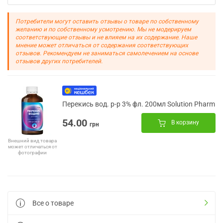
Потребители могут оставить отзывы о товаре по собственному
желанию и по собственному усмотрению. Мы не модерируем
соответствующие отзывы и не влияем на их содержание. Наше
мнение может отличаться от содержания соответствующих
отзывов. Рекомендуем не заниматься самолечением на основе
отзывов других потребителей.
Перекись вод. р-р 3% фл. 200мл Solution Pharm
54.00
В корзину
грн
Внешний вид товара
может отличаться от
фотографии
Все о товаре