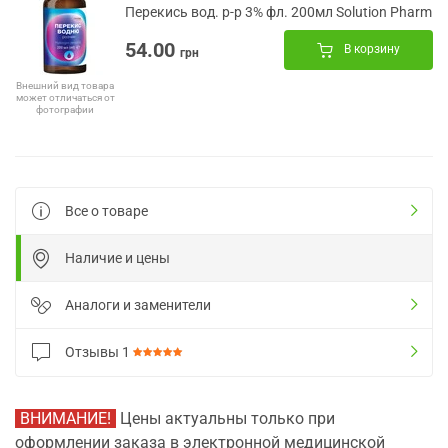
Перекись вод. р-р 3% фл. 200мл Solution Pharm
54.00
В корзину
грн
Внешний вид товара
может отличаться от
фотографии
Все о товаре
Наличие и цены
Аналоги и заменители
Отзывы
1
ВНИМАНИЕ!
Цены актуальны только при
оформлении заказа в электронной медицинской