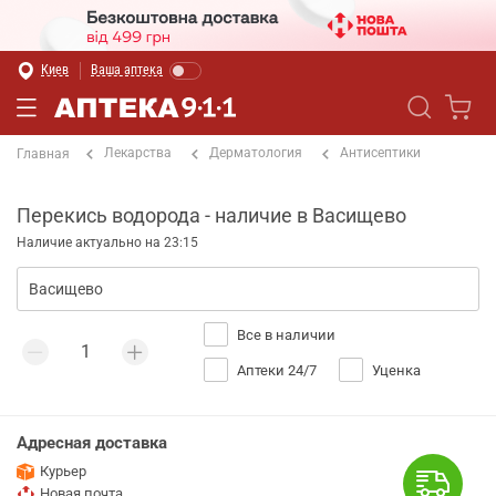
Киев
Ваша аптека
Лекарства
Дерматология
Антисептики
Главная
Перекись водорода - наличие в Васищево
Наличие актуально на 23:15
Все в наличии
Аптеки 24/7
Уценка
Адресная доставка
Курьер
Новая почта