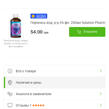
Перекись вод. р-р 3% фл. 200мл Solution Pharm
54.00
В корзину
грн
Внешний вид товара
может отличаться от
фотографии
Все о товаре
Наличие и цены
Аналоги и заменители
Отзывы
1