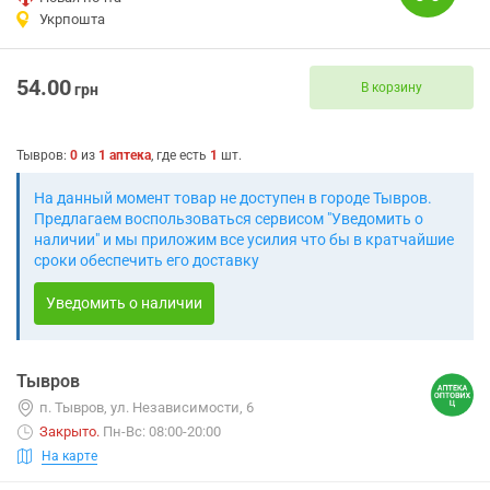
Укрпошта
54.00
В корзину
грн
Тывров
:
0
из
1
аптека
, где есть
1
шт.
На данный момент товар не доступен в городе Тывров.
Предлагаем воспользоваться сервисом "Уведомить о
наличии" и мы приложим все усилия что бы в кратчайшие
сроки обеспечить его доставку
Уведомить о наличии
Тывров
п. Тывров, ул. Независимости, 6
Закрыто
.
Пн-Вс: 08:00-20:00
На карте