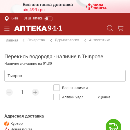
Киев
Ваша аптека
Лекарства
Дерматология
Антисептики
Главная
Перекись водорода - наличие в Тыврове
Наличие актуально на 01:30
Все в наличии
Аптеки 24/7
Уценка
Адресная доставка
Курьер
Новая почта