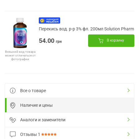
Перекись вод. р-р 3% фл. 200мл Solution Pharm
54.00
В корзину
грн
Внешний вид товара
может отличаться от
фотографии
Все о товаре
Наличие и цены
Аналоги и заменители
Отзывы
1