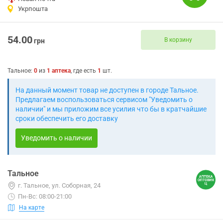
Укрпошта
54.00
В корзину
грн
Тальное
:
0
из
1
аптека
, где есть
1
шт.
На данный момент товар не доступен в городе Тальное.
Предлагаем воспользоваться сервисом "Уведомить о
наличии" и мы приложим все усилия что бы в кратчайшие
сроки обеспечить его доставку
Уведомить о наличии
Тальное
г. Тальное, ул. Соборная, 24
Пн-Вс: 08:00-21:00
На карте