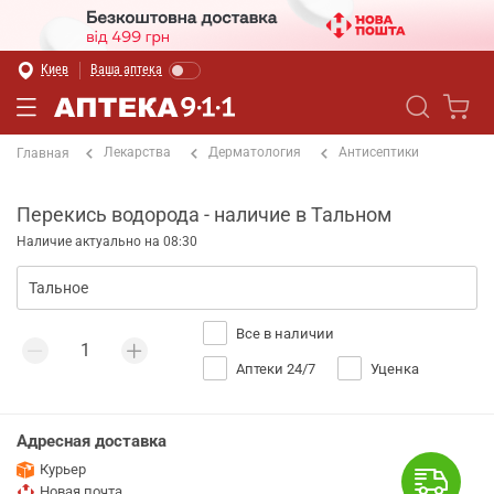
Киев
Ваша аптека
Лекарства
Дерматология
Антисептики
Главная
Перекись водорода - наличие в Тальном
Наличие актуально на 08:30
Все в наличии
Аптеки 24/7
Уценка
Адресная доставка
Курьер
Новая почта