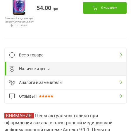
54.00
В корзину
грн
Внешний вид товара
может отличаться от
фотографии
Все о товаре
Наличие и цены
Аналоги и заменители
Отзывы
1
ВНИМАНИЕ!
Цены актуальны только при
оформлении заказа в электронной медицинской
информационной системе Аптека 9-1-1. Цены на