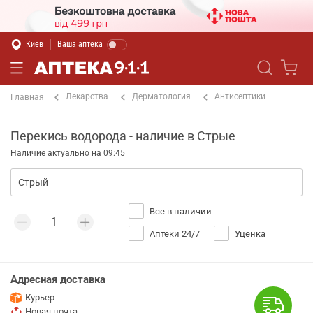
Киев
Ваша аптека
Лекарства
Дерматология
Антисептики
Главная
Перекись водорода - наличие в Стрые
Наличие актуально на 09:45
Все в наличии
Аптеки 24/7
Уценка
Адресная доставка
Курьер
Новая почта