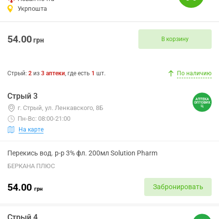
Укрпошта
54.00
В корзину
грн
Стрый
:
2
из
3
аптеки
, где есть
1
шт.
По наличию
Стрый 3
г. Стрый, ул. Ленкавского, 8Б
Пн-Вс: 08:00-21:00
На карте
Перекись вод. р-р 3% фл. 200мл Solution Pharm
БЕРКАНА ПЛЮС
54.00
Забронировать
грн
Стрый 4