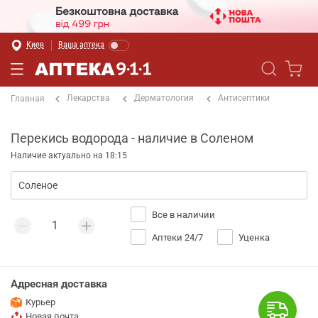
Киев
Ваша аптека
Лекарства
Дерматология
Антисептики
Главная
Перекись водорода - наличие в Соленом
Наличие актуально на 18:15
Все в наличии
Аптеки 24/7
Уценка
Адресная доставка
Курьер
Новая почта