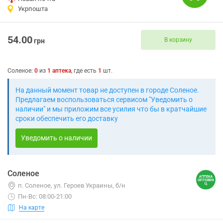
Укрпошта
54.00
В корзину
грн
Соленое
:
0
из
1
аптека
, где есть
1
шт.
На данный момент товар не доступен в городе Соленое.
Предлагаем воспользоваться сервисом "Уведомить о
наличии" и мы приложим все усилия что бы в кратчайшие
сроки обеспечить его доставку
Уведомить о наличии
Соленое
п. Соленое, ул. Героев Украины, б/н
Пн-Вс: 08:00-21:00
На карте