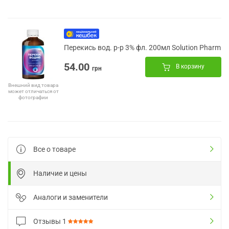
Перекись вод. р-р 3% фл. 200мл Solution Pharm
54.00
В корзину
грн
Внешний вид товара
может отличаться от
фотографии
Все о товаре
Наличие и цены
Аналоги и заменители
Отзывы
1