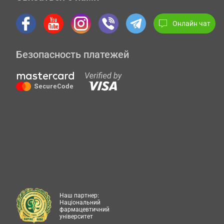
Онлайн чат
Безопасность платежей
Наш партнер:
Національний
фармацевтичний
університет