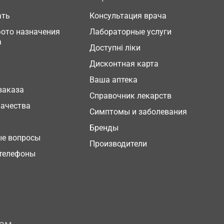
ать
Консультация врача
фото назначения
Лабораторные услуги
а
Доступні ліки
Дисконтная карта
Ваша аптека
заказа
Справочник лекарств
качества
Симптомы и заболевания
Бренды
ые вопросы
Производители
телефоны