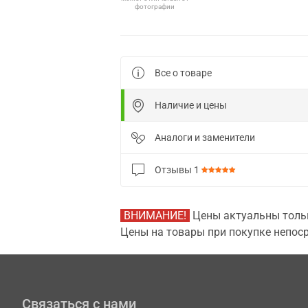
фотографии
Все о товаре
Наличие и цены
Аналоги и заменители
Отзывы
1
ВНИМАНИЕ!
Цены актуальны тольк
Цены на товары при покупке непоср
Связаться с нами