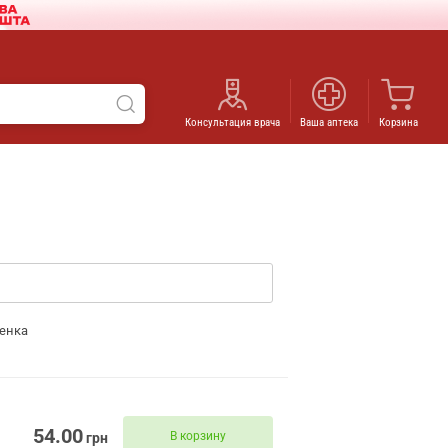
Консультация врача
Ваша аптека
Корзина
енка
54.00
В корзину
грн