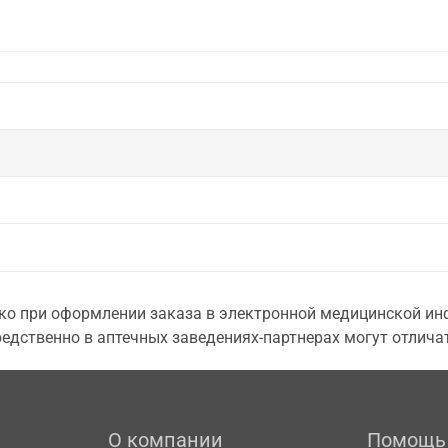
о при оформлении заказа в электронной медицинской инф
едственно в аптечных заведениях-партнерах могут отличат
О компании
Помощь