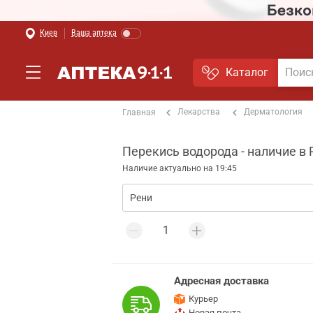
Киев
Ваша аптека
Каталог
Лекарства
Дерматология
Главная
Перекись водорода - наличие в 
Наличие актуально на 19:45
Адресная доставка
Курьер
Новая почта