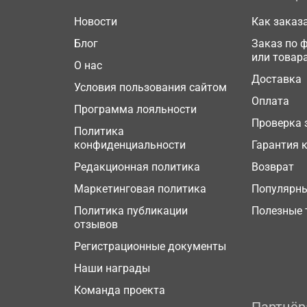
Новости
Как заказ
Блог
Заказ по 
или товар
О нас
Доставка
Условия пользования сайтом
Оплата
Программа лояльности
Проверка 
Политика
конфиденциальности
Гарантия 
Редакционная политика
Возврат
Маркетинговая политика
Популярн
Политика публикации
Полезные 
отзывов
Регистрационные документы
Наши награды
Команда проекта