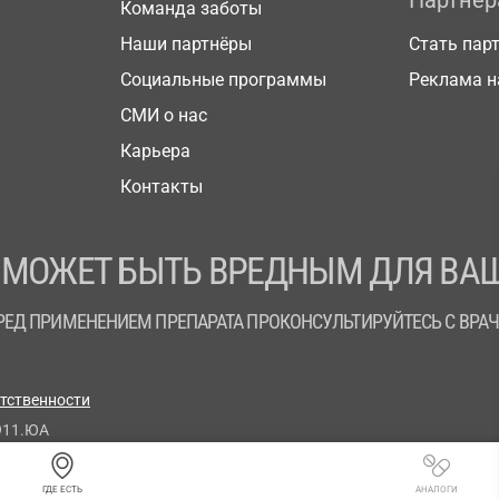
Партнё
Команда заботы
Наши партнёры
Стать пар
Социальные программы
Реклама н
СМИ о нас
Карьера
Контакты
 МОЖЕТ БЫТЬ ВРЕДНЫМ ДЛЯ ВАШ
РЕД ПРИМЕНЕНИЕМ ПРЕПАРАТА ПРОКОНСУЛЬТИРУЙТЕСЬ С ВРА
етственности
911.ЮА
ГДЕ ЕСТЬ
АНАЛОГИ