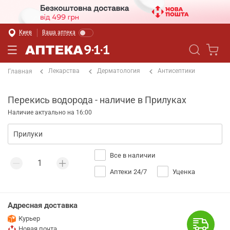
Киев
Ваша аптека
Лекарства
Дерматология
Антисептики
Главная
Перекись водорода - наличие в Прилуках
Наличие актуально на 16:00
Все в наличии
Аптеки 24/7
Уценка
Адресная доставка
Курьер
Новая почта