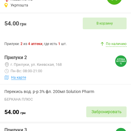
Укрпошта
54.00
В корзину
грн
Прилуки
:
2
из
4
аптеки
, где есть
1
шт.
По наличию
Прилуки 2
г. Прилуки, ул. Киевская, 168
Пн-Вс: 08:00-21:00
На карте
Перекись вод. р-р 3% фл. 200мл Solution Pharm
БЕРКАНА ПЛЮС
54.00
Забронировать
грн
Прилуки 3