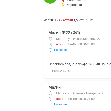
Укрпошта
Малин
:
1
из
2
аптеки
, где есть
1
шт.
Малин №22 (ФЛ)
г. Малин, ул. Ивана Мазепы, 27
Закрыто
.
Пн-Вс: 08:00-20:00
На карте
Перекись вод. р-р 3% фл. 200мл Soluti
БЕРКАНА ПЛЮС
Малин
г. Малин, ул. Степана Бандеры, 2
Закрыто
.
Пн-Вс: 08:00-21:00
На карте