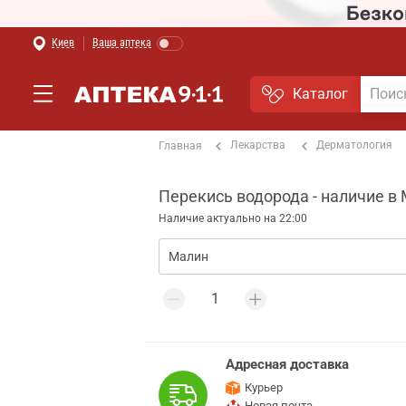
Киев
Ваша аптека
Каталог
Лекарства
Дерматология
Главная
Перекись водорода - наличие в
Наличие актуально на 22:00
Адресная доставка
Курьер
Новая почта