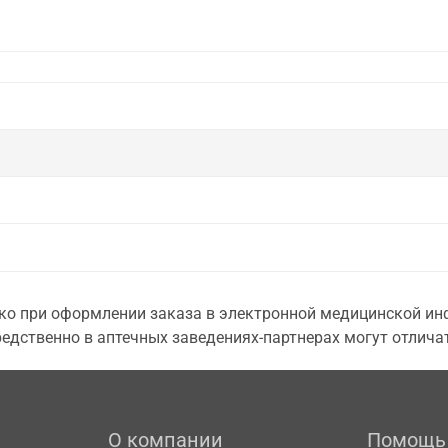
о при оформлении заказа в электронной медицинской инф
едственно в аптечных заведениях-партнерах могут отличат
О компании
Помощь