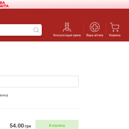
Консультация врача
Ваша аптека
Корзина
енка
54.00
В корзину
грн