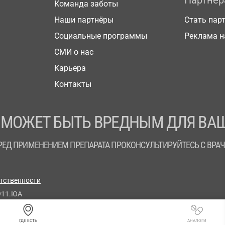
Партнё
Команда заботы
Наши партнёры
Стать пар
Социальные программы
Реклама н
СМИ о нас
Карьера
Контакты
 МОЖЕТ БЫТЬ ВРЕДНЫМ ДЛЯ ВАШ
РЕД ПРИМЕНЕНИЕМ ПРЕПАРАТА ПРОКОНСУЛЬТИРУЙТЕСЬ С ВРА
етственности
911.ЮА
ГДЕ ЕСТЬ
АНАЛОГИ