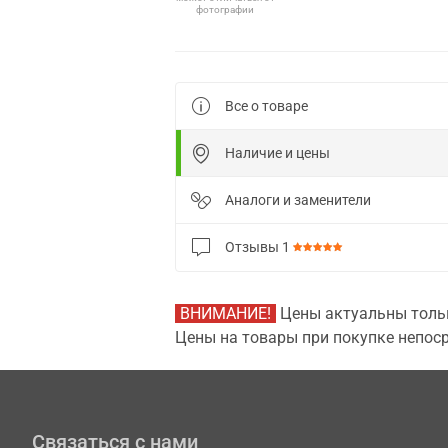
фотографии
Все о товаре
Наличие и цены
Аналоги и заменители
Отзывы
1
ВНИМАНИЕ!
Цены актуальны тольк
Цены на товары при покупке непоср
Связаться с нами