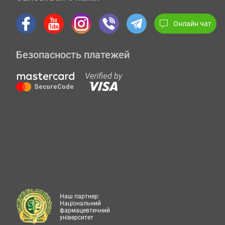
Онлайн чат
Безопасность платежей
Наш партнер:
Національний
фармацевтичний
університет