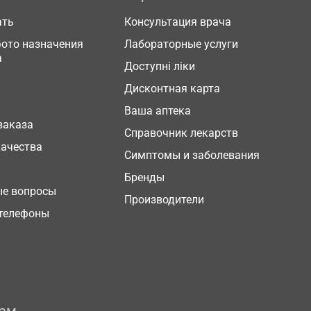
ать
Консультация врача
фото назначения
Лабораторные услуги
а
Доступні ліки
Дисконтная карта
Ваша аптека
заказа
Справочник лекарств
качества
Симптомы и заболевания
Бренды
ые вопросы
Производители
телефоны