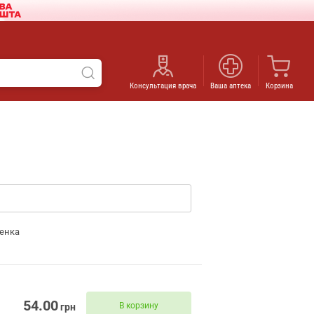
Консультация врача
Ваша аптека
Корзина
енка
54.00
В корзину
грн