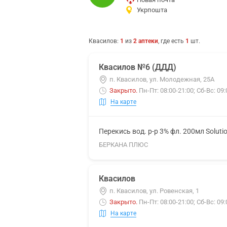
Укрпошта
Квасилов
:
1
из
2
аптеки
, где есть
1
шт.
Квасилов №6 (ДДД)
п. Квасилов, ул. Молодежная, 25А
Закрыто
.
Пн-Пт: 08:00-21:00; Сб-Вс: 09:
На карте
Перекись вод. р-р 3% фл. 200мл Soluti
БЕРКАНА ПЛЮС
Квасилов
п. Квасилов, ул. Ровенская, 1
Закрыто
.
Пн-Пт: 08:00-21:00; Сб-Вс: 09:
На карте