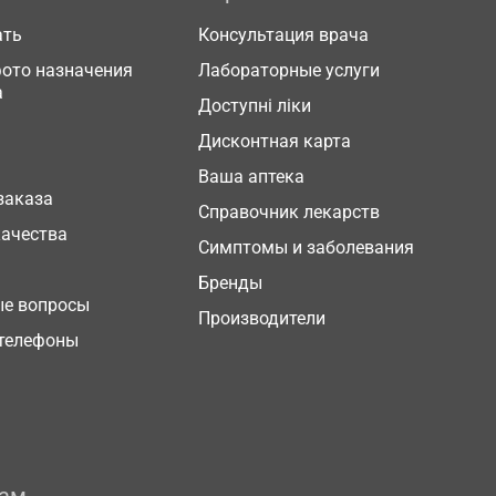
ать
Консультация врача
фото назначения
Лабораторные услуги
а
Доступні ліки
Дисконтная карта
Ваша аптека
заказа
Справочник лекарств
качества
Симптомы и заболевания
Бренды
ые вопросы
Производители
телефоны