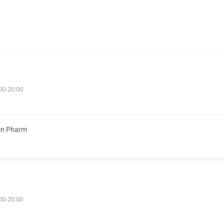
00-20:00
on Pharm
00-20:00