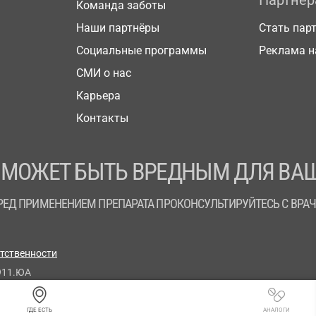
Партнё
Команда заботы
Наши партнёры
Стать пар
Социальные программы
Реклама н
СМИ о нас
Карьера
Контакты
 МОЖЕТ БЫТЬ ВРЕДНЫМ ДЛЯ ВАШ
РЕД ПРИМЕНЕНИЕМ ПРЕПАРАТА ПРОКОНСУЛЬТИРУЙТЕСЬ С ВРА
етственности
911.ЮА
ГДЕ ЕСТЬ
АНАЛОГИ