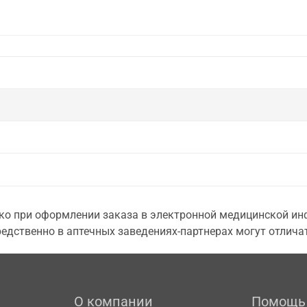
о при оформлении заказа в электронной медицинской инф
едственно в аптечных заведениях-партнерах могут отличат
О компании
Помощь