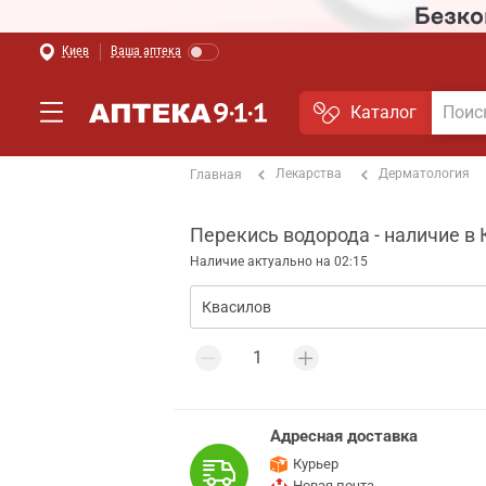
Киев
Ваша аптека
Каталог
Лекарства
Дерматология
Главная
Перекись водорода - наличие в
Наличие актуально на 02:15
Адресная доставка
Курьер
Новая почта