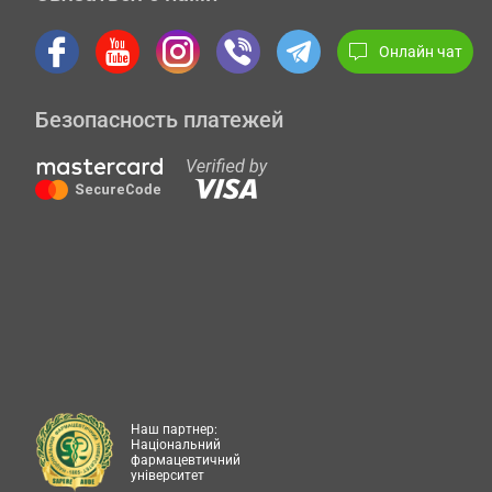
Онлайн чат
Безопасность платежей
Наш партнер:
Національний
фармацевтичний
університет