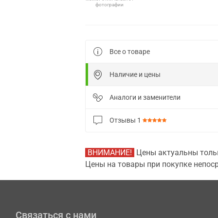
фотографии
Все о товаре
Наличие и цены
Аналоги и заменители
Отзывы
1
ВНИМАНИЕ!
Цены актуальны тольк
Цены на товары при покупке непоср
Связаться с нами