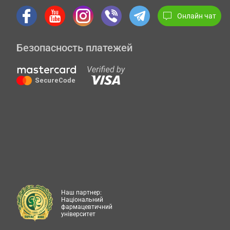
Онлайн чат
Безопасность платежей
Наш партнер:
Національний
фармацевтичний
університет