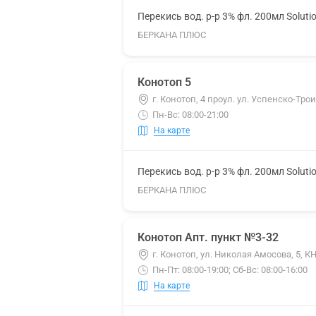
Перекись вод. р-р 3% фл. 200мл Soluti
БЕРКАНА ПЛЮС
Конотоп 5
г. Конотоп, 4 проул. ул. Успенско-Тро
Пн-Вс: 08:00-21:00
На карте
Перекись вод. р-р 3% фл. 200мл Soluti
БЕРКАНА ПЛЮС
Конотоп Апт. пункт №3-32
г. Конотоп, ул. Николая Амосова, 5,
Пн-Пт: 08:00-19:00; Сб-Вс: 08:00-16:00
На карте