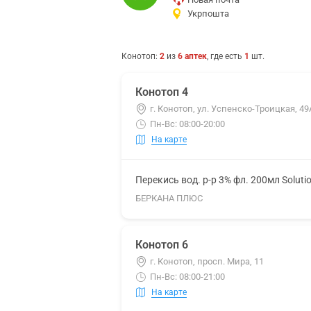
Укрпошта
Конотоп
:
2
из
6
аптек
, где есть
1
шт.
Конотоп 4
г. Конотоп, ул. Успенско-Троицкая, 49
Пн-Вс: 08:00-20:00
На карте
Перекись вод. р-р 3% фл. 200мл Soluti
БЕРКАНА ПЛЮС
Конотоп 6
г. Конотоп, просп. Мира, 11
Пн-Вс: 08:00-21:00
На карте