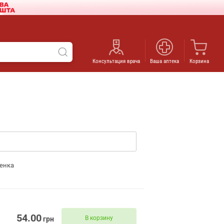
Консультация врача
Ваша аптека
Корзина
енка
54.00
В корзину
грн