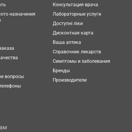
ать
Консультация врача
фото назначения
Лабораторные услуги
а
Доступні ліки
Дисконтная карта
Ваша аптека
заказа
Справочник лекарств
качества
Симптомы и заболевания
Бренды
ые вопросы
Производители
телефоны
рам