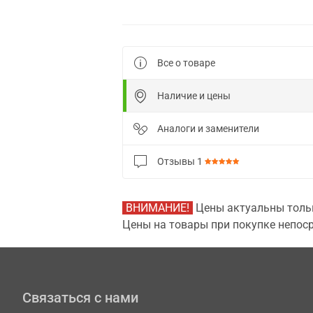
Все о товаре
Наличие и цены
Аналоги и заменители
Отзывы
1
ВНИМАНИЕ!
Цены актуальны тольк
Цены на товары при покупке непоср
Связаться с нами