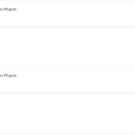
on Pharm
on Pharm