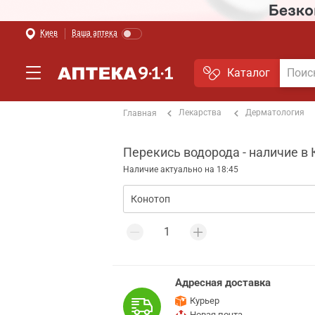
Киев
Ваша аптека
Каталог
Лекарства
Дерматология
Главная
Перекись водорода - наличие в
Наличие актуально на 18:45
Адресная доставка
Курьер
Новая почта