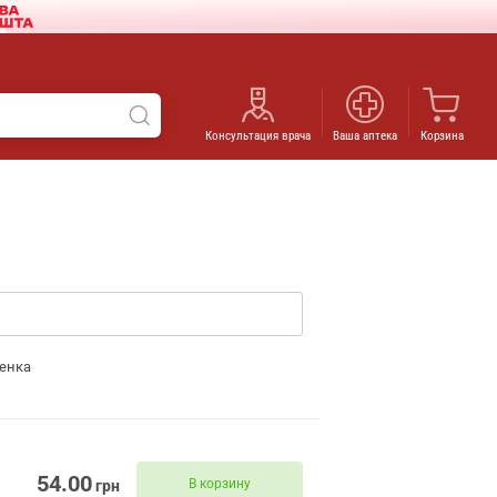
Консультация врача
Ваша аптека
Корзина
енка
54.00
В корзину
грн