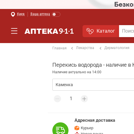
Киев
Ваша аптека
Каталог
Лекарства
Дерматология
Главная
Перекись водорода - наличие в
Наличие актуально на 14:00
Адресная доставка
Курьер
Новая почта