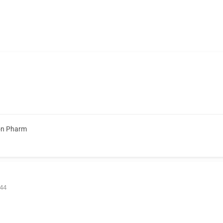
on Pharm
 44