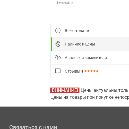
фотографии
Все о товаре
Наличие и цены
Аналоги и заменители
Отзывы
1
ВНИМАНИЕ!
Цены актуальны тольк
Цены на товары при покупке непоср
Связаться с нами