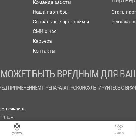
Партнё
Команда заботы
Наши партнёры
Стать пар
Социальные программы
Реклама н
СМИ о нас
Карьера
Контакты
 МОЖЕТ БЫТЬ ВРЕДНЫМ ДЛЯ ВАШ
РЕД ПРИМЕНЕНИЕМ ПРЕПАРАТА ПРОКОНСУЛЬТИРУЙТЕСЬ С ВРА
етственности
911.ЮА
ГДЕ ЕСТЬ
АНАЛОГИ