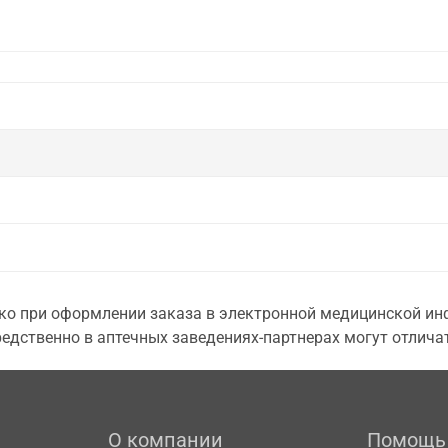
о при оформлении заказа в электронной медицинской инф
едственно в аптечных заведениях-партнерах могут отличат
О компании
Помощь