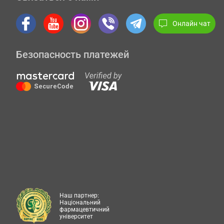
Онлайн чат
Безопасность платежей
Наш партнер:
Національний
фармацевтичний
університет