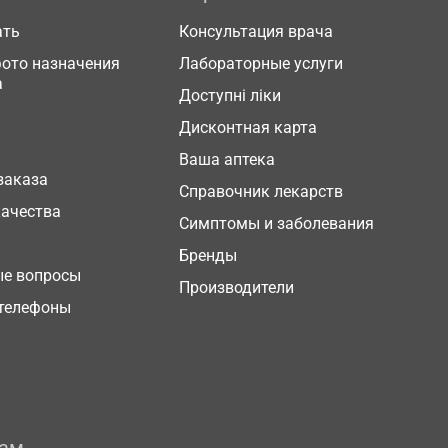
ать
Консультация врача
фото назначения
Лабораторные услуги
а
Доступні ліки
Дисконтная карта
Ваша аптека
заказа
Справочник лекарств
качества
Симптомы и заболевания
Бренды
ые вопросы
Производители
телефоны