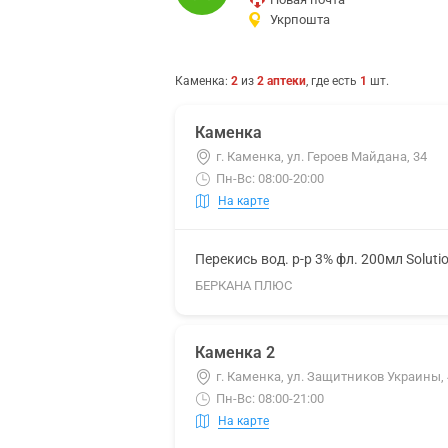
Укрпошта
Каменка
:
2
из
2
аптеки
, где есть
1
шт.
Каменка
г. Каменка, ул. Героев Майдана, 34
Пн-Вс: 08:00-20:00
На карте
Перекись вод. р-р 3% фл. 200мл Soluti
БЕРКАНА ПЛЮС
Каменка 2
г. Каменка, ул. Защитников Украины,
Пн-Вс: 08:00-21:00
На карте