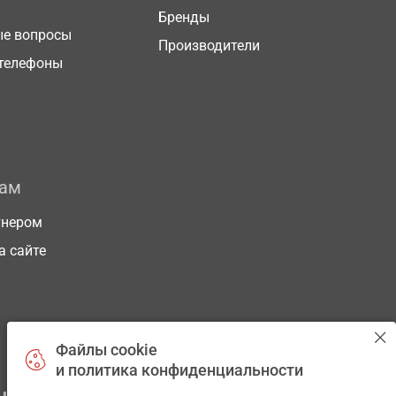
Бренды
ые вопросы
Производители
телефоны
рам
тнером
а сайте
Файлы cookie
и политика конфиденциальности