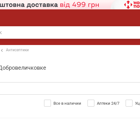
Антисептики
 Добровеличковке
Все в наличии
Аптеки 24/7
Уц