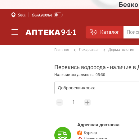
Киев
Ваша аптека
Каталог
Лекарства
Дерматология
Главная
Перекись водорода - наличие в
Наличие актуально на 05:30
Адресная доставка
Курьер
Новая почта