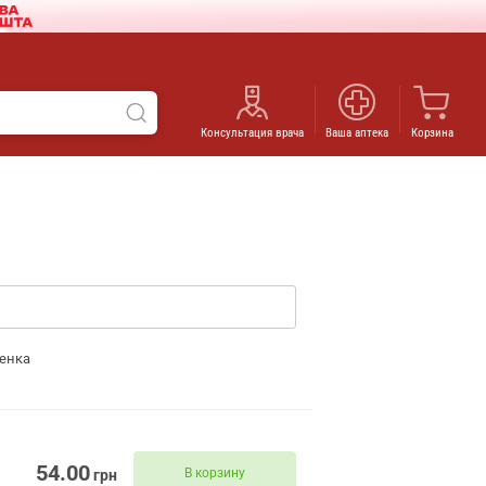
Консультация врача
Ваша аптека
Корзина
енка
54.00
В корзину
грн