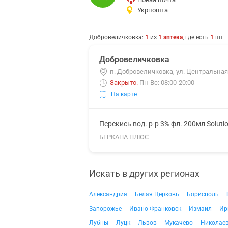
Укрпошта
Добровеличковка
:
1
из
1
аптека
, где есть
1
шт.
Добровеличковка
п. Добровеличковка, ул. Центральная
Закрыто
.
Пн-Вс: 08:00-20:00
На карте
Перекись вод. р-р 3% фл. 200мл Soluti
БЕРКАНА ПЛЮС
Искать в других регионах
Александрия
Белая Церковь
Борисполь
Запорожье
Ивано-Франковск
Измаил
Ир
Лубны
Луцк
Львов
Мукачево
Николае