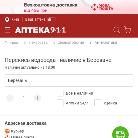
Киев
Ваша аптека
Лекарства
Дерматология
Антисептики
Главная
Перекись водорода - наличие в Березане
Наличие актуально на 18:00
Все в наличии
Аптеки 24/7
Уценка
Адресная доставка
Курьер
Новая почта