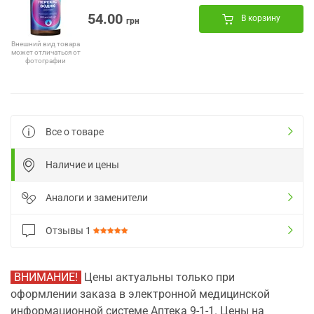
54.00
В корзину
грн
Внешний вид товара
может отличаться от
фотографии
Все о товаре
Наличие и цены
Аналоги и заменители
Отзывы
1
ВНИМАНИЕ!
Цены актуальны только при
оформлении заказа в электронной медицинской
информационной системе Аптека 9-1-1. Цены на