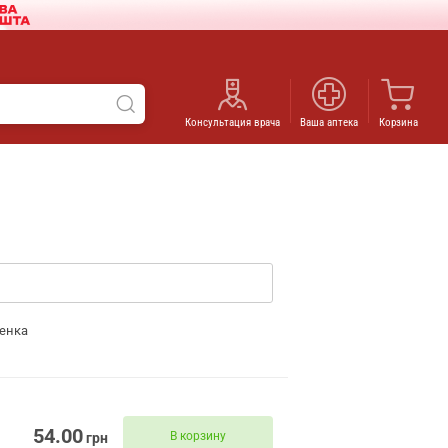
Консультация врача
Ваша аптека
Корзина
енка
54.00
В корзину
грн