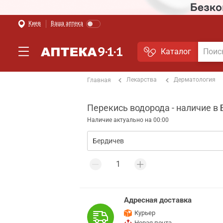
Киев
Ваша аптека
Каталог
Лекарства
Дерматология
Главная
Перекись водорода - наличие в
Наличие актуально на 00:00
Адресная доставка
Курьер
Новая почта