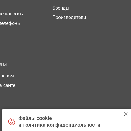
Бренды
ые вопросы
Производители
телефоны
рам
тнером
а сайте
Файлы cookie
и политика конфиденциальности