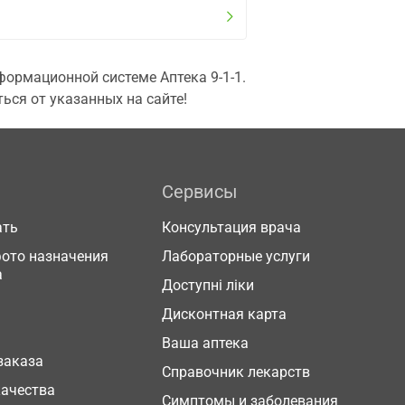
ормационной системе Аптека 9-1-1.
ься от указанных на сайте!
Сервисы
ать
Консультация врача
фото назначения
Лабораторные услуги
а
Доступні ліки
Дисконтная карта
Ваша аптека
заказа
Справочник лекарств
качества
Симптомы и заболевания