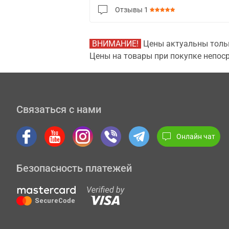
Отзывы
1
ВНИМАНИЕ!
Цены актуальны тольк
Цены на товары при покупке непоср
Связаться с нами
Онлайн чат
Безопасность платежей