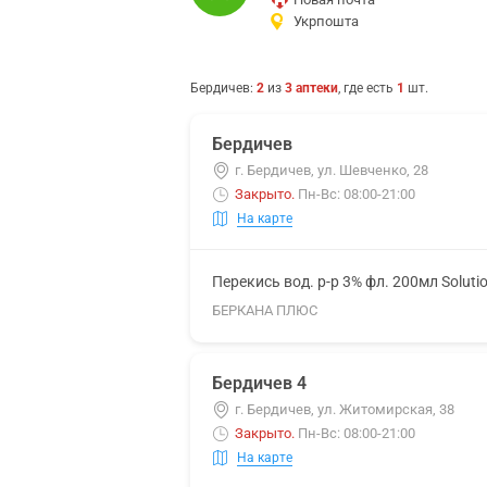
Укрпошта
Бердичев
:
2
из
3
аптеки
, где есть
1
шт.
Бердичев
г. Бердичев, ул. Шевченко, 28
Закрыто
.
Пн-Вс: 08:00-21:00
На карте
Перекись вод. р-р 3% фл. 200мл Soluti
БЕРКАНА ПЛЮС
Бердичев 4
г. Бердичев, ул. Житомирская, 38
Закрыто
.
Пн-Вс: 08:00-21:00
На карте