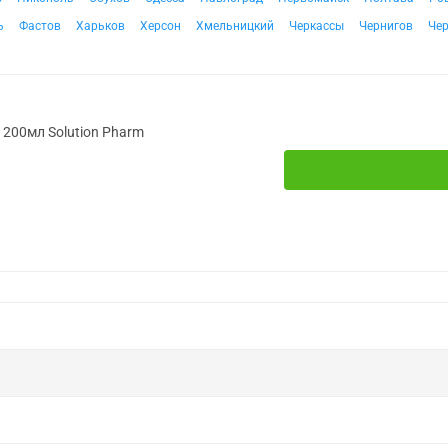
ь
Фастов
Харьков
Херсон
Хмельницкий
Черкассы
Чернигов
Че
. 200мл Solution Pharm