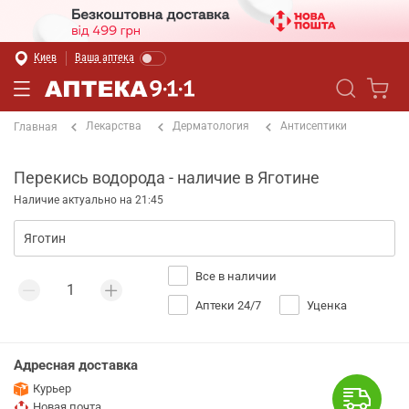
Киев
Ваша аптека
Лекарства
Дерматология
Антисептики
Главная
Перекись водорода - наличие в Яготине
Наличие актуально на 21:45
Все в наличии
Аптеки 24/7
Уценка
Адресная доставка
Курьер
Новая почта