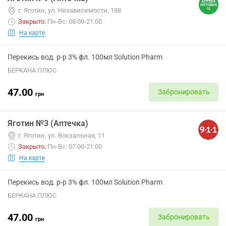
г. Яготин, ул. Независимости, 188
Закрыто
.
Пн-Вс: 08:00-21:00
На карте
Перекись вод. р-р 3% фл. 100мл Solution Pharm
БЕРКАНА ПЛЮС
47.00
Забронировать
грн
Яготин №3 (Аптечка)
г. Яготин, ул. Вокзальная, 11
Закрыто
.
Пн-Вс: 07:00-21:00
На карте
Перекись вод. р-р 3% фл. 100мл Solution Pharm
БЕРКАНА ПЛЮС
47.00
Забронировать
грн