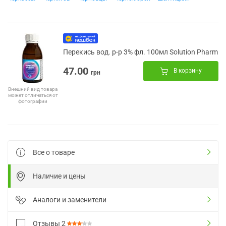
Перекись вод. р-р 3% фл. 100мл Solution Pharm
47.00
В корзину
грн
Внешний вид товара
может отличаться от
фотографии
Все о товаре
Наличие и цены
Аналоги и заменители
Отзывы
2