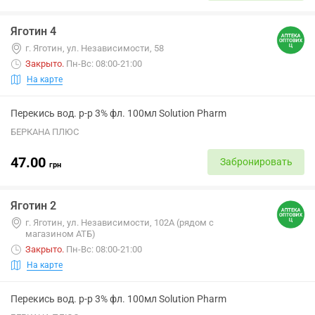
Яготин 4
г. Яготин, ул. Независимости, 58
Закрыто
.
Пн-Вс: 08:00-21:00
На карте
Перекись вод. р-р 3% фл. 100мл Solution Pharm
БЕРКАНА ПЛЮС
47.00
Забронировать
грн
Яготин 2
г. Яготин, ул. Независимости, 102А (рядом с
магазином АТБ)
Закрыто
.
Пн-Вс: 08:00-21:00
На карте
Перекись вод. р-р 3% фл. 100мл Solution Pharm