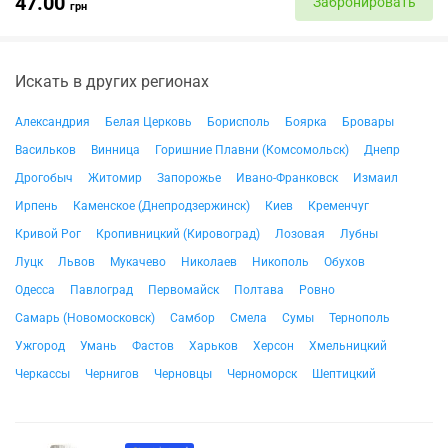
47.00
Забронировать
грн
Искать в других регионах
Александрия
Белая Церковь
Борисполь
Боярка
Бровары
Васильков
Винница
Горишние Плавни (Комсомольск)
Днепр
Дрогобыч
Житомир
Запорожье
Ивано-Франковск
Измаил
Ирпень
Каменское (Днепродзержинск)
Киев
Кременчуг
Кривой Рог
Кропивницкий (Кировоград)
Лозовая
Лубны
Луцк
Львов
Мукачево
Николаев
Никополь
Обухов
Одесса
Павлоград
Первомайск
Полтава
Ровно
Самарь (Новомосковск)
Самбор
Смела
Сумы
Тернополь
Ужгород
Умань
Фастов
Харьков
Херсон
Хмельницкий
Черкассы
Чернигов
Черновцы
Черноморск
Шептицкий