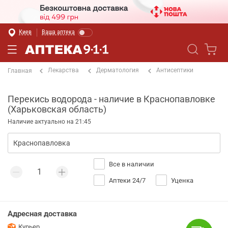
Киев
Ваша аптека
Лекарства
Дерматология
Антисептики
Главная
Перекись водорода - наличие в Краснопавловке
(Харьковская область)
Наличие актуально на 21:45
Все в наличии
Аптеки 24/7
Уценка
Адресная доставка
Курьер