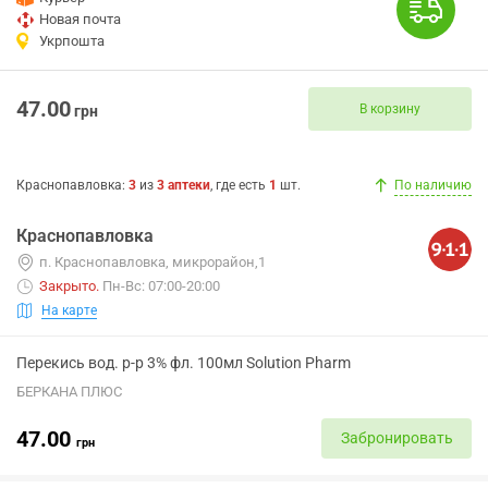
Новая почта
Укрпошта
47.00
В корзину
грн
Краснопавловка
:
3
из
3
аптеки
, где есть
1
шт.
По наличию
Краснопавловка
п. Краснопавловка, микрорайон,1
Закрыто
.
Пн-Вс: 07:00-20:00
На карте
Перекись вод. р-р 3% фл. 100мл Solution Pharm
БЕРКАНА ПЛЮС
47.00
Забронировать
грн