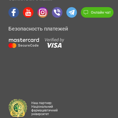
Онлайн чат
Безопасность платежей
Наш партнер:
Національний
фармацевтичний
університет