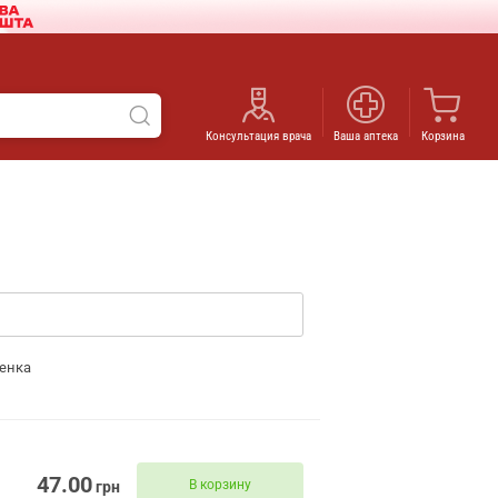
Консультация врача
Ваша аптека
Корзина
енка
47.00
В корзину
грн