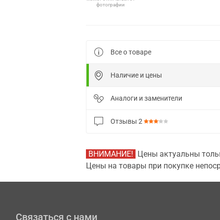
фотографии
Все о товаре
Наличие и цены
Аналоги и заменители
Отзывы
2
ВНИМАНИЕ!
Цены актуальны тольк
Цены на товары при покупке непоср
Связаться с нами