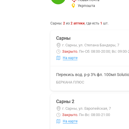
Укрпошта
Сарны
:
2
из
2
аптеки
, где есть
1
шт.
Сарны
г. Сарны, ул. Степана Бандеры, 7
Закрыто
.
Пн-Сб: 08:00-20:00; Вс: 09:00-
На карте
Перекись вод. р-р 3% фл. 100мл Soluti
БЕРКАНА ПЛЮС
Сарны 2
г. Сарны, ул. Европейская, 7
Закрыто
.
Пн-Вс: 08:00-21:00
На карте