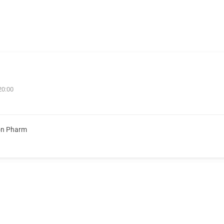
20:00
on Pharm