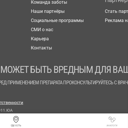
Партнё
Команда заботы
Наши партнёры
Стать пар
Социальные программы
Реклама н
СМИ о нас
Карьера
Контакты
 МОЖЕТ БЫТЬ ВРЕДНЫМ ДЛЯ ВАШ
РЕД ПРИМЕНЕНИЕМ ПРЕПАРАТА ПРОКОНСУЛЬТИРУЙТЕСЬ С ВРА
етственности
911.ЮА
ГДЕ ЕСТЬ
АНАЛОГИ