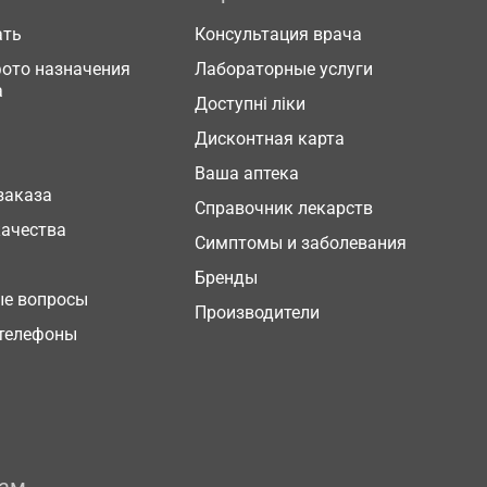
ать
Консультация врача
фото назначения
Лабораторные услуги
а
Доступні ліки
Дисконтная карта
Ваша аптека
заказа
Справочник лекарств
качества
Симптомы и заболевания
Бренды
ые вопросы
Производители
телефоны