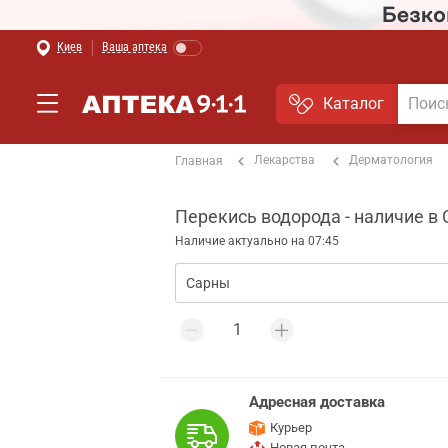
Киев
Ваша аптека
Каталог
Лекарства
Дерматология
Главная
Перекись водорода - наличие в
Наличие актуально на 07:45
Адресная доставка
Курьер
Новая почта