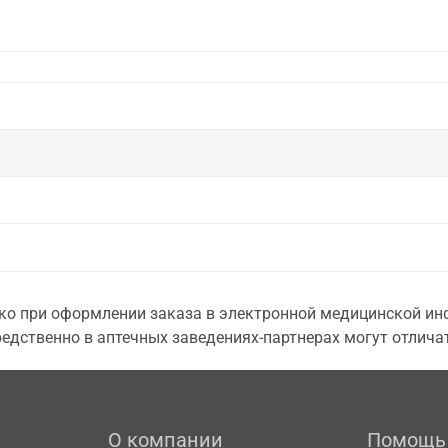
о при оформлении заказа в электронной медицинской инф
едственно в аптечных заведениях-партнерах могут отличат
О компании
Помощь