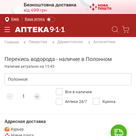
Киев
Ваша аптека
Лекарства
Дерматология
Антисептики
Главная
Перекись водорода - наличие в Полонном
Наличие актуально на 15:45
Все в наличии
Аптеки 24/7
Уценка
Адресная доставка
Курьер
Новая почта