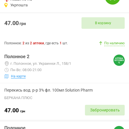
Укрпошта
47.00
В корзину
грн
Полонное
:
2
из
2
аптеки
, где есть
1
шт.
По наличию
Полонное 2
г. Полонное, ул. Украинки Л., 158/1
Пн-Вс: 08:00-21:00
На карте
Перекись вод. р-р 3% фл. 100мл Solution Pharm
БЕРКАНА ПЛЮС
47.00
Забронировать
грн
Полонное