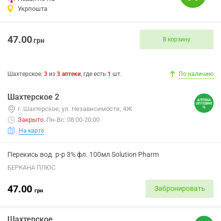
Укрпошта
47.00
В корзину
грн
Шахтерское
:
3
из
3
аптеки
, где есть
1
шт.
По наличию
Шахтерское 2
г. Шахтерское, ул. Независимости, 4Ж
Закрыто
.
Пн-Вс: 08:00-20:00
На карте
Перекись вод. р-р 3% фл. 100мл Solution Pharm
БЕРКАНА ПЛЮС
47.00
Забронировать
грн
Шахтерское