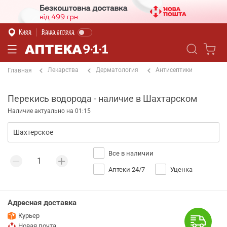
Киев
Ваша аптека
Лекарства
Дерматология
Антисептики
Главная
Перекись водорода - наличие в Шахтарском
Наличие актуально на 01:15
Все в наличии
Аптеки 24/7
Уценка
Адресная доставка
Курьер
Новая почта