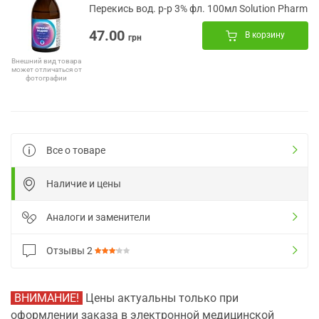
Перекись вод. р-р 3% фл. 100мл Solution Pharm
47.00
В корзину
грн
Внешний вид товара
может отличаться от
фотографии
Все о товаре
Наличие и цены
Аналоги и заменители
Отзывы
2
ВНИМАНИЕ!
Цены актуальны только при
оформлении заказа в электронной медицинской