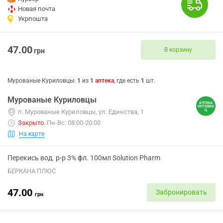
Новая почта
Укрпошта
47.00
В корзину
грн
Мурованые Куриловцы
:
1
из
1
аптека
, где есть
1
шт.
Мурованые Куриловцы
п. Мурованые Куриловцы, ул. Единства, 1
Закрыто
.
Пн-Вс: 08:00-20:00
На карте
Перекись вод. р-р 3% фл. 100мл Solution Pharm
БЕРКАНА ПЛЮС
47.00
Забронировать
грн