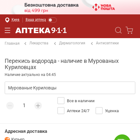
Киев
Ваша аптека
Лекарства
Дерматология
Антисептики
Главная
Перекись водорода - наличие в Мурованых
Куриловцах
Наличие актуально на 04:45
Все в наличии
Аптеки 24/7
Уценка
Адресная доставка
Курьер