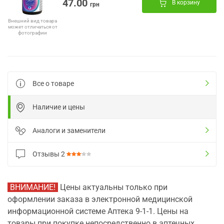
47.00
В корзину
грн
Внешний вид товара
может отличаться от
фотографии
Все о товаре
Наличие и цены
Аналоги и заменители
Отзывы
2
ВНИМАНИЕ!
Цены актуальны только при
оформлении заказа в электронной медицинской
информационной системе Аптека 9-1-1. Цены на
товары при покупке непосредственно в аптечных