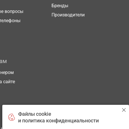
Бренды
ые вопросы
Производители
телефоны
рам
тнером
а сайте
Файлы cookie
и политика конфиденциальности