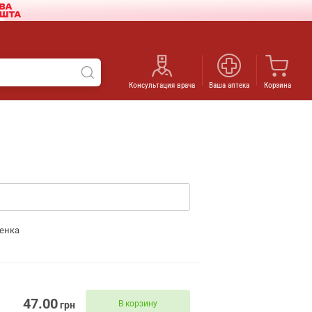
Консультация врача
Ваша аптека
Корзина
енка
47.00
В корзину
грн