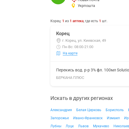
Укрпошта
Корец
:
1
из
1
аптека
, где есть
1
шт.
Корец
г. Корец, ул. Киевская, 49
Пн-Вс: 08:00-21:00
На карте
Перекись вод. р-р 3% фл. 100мл Soluti
БЕРКАНА ПЛЮС
Искать в других регионах
Александрия
Белая Церковь
Борисполь
Запорожье
Ивано-Франковск
Измаил
Ир
Лубны
Луцк
Львов
Мукачево
Николае