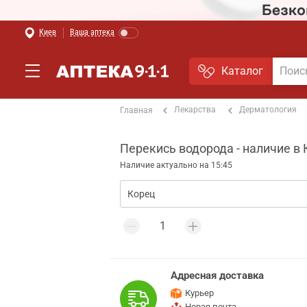
Киев
Ваша аптека
Каталог
Лекарства
Дерматология
Главная
Перекись водорода - наличие в
Наличие актуально на 15:45
Адресная доставка
Курьер
Новая почта