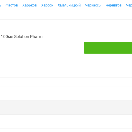
ь
Фастов
Харьков
Херсон
Хмельницкий
Черкассы
Чернигов
Че
. 100мл Solution Pharm