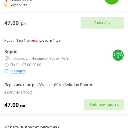
Укрпошта
47.00
В корзину
грн
Хорол
:
1
из
1
аптека
, где есть
1
шт.
Хорол
г. Хорол, ул. Независимости, 76/8
Пн-Вс: 07:00-20:00
На карте
Перекись вод. р-р 3% фл. 100мл Solution Pharm
БЕРКАНА ПЛЮС
47.00
Забронировать
грн
Искать в других регионах