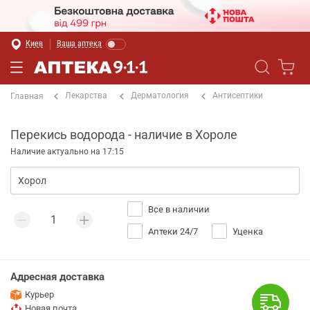
Киев
Ваша аптека
Лекарства
Дерматология
Антисептики
Главная
Перекись водорода - наличие в Хороле
Наличие актуально на 17:15
Все в наличии
Аптеки 24/7
Уценка
Адресная доставка
Курьер
Новая почта