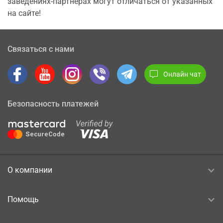
заведениях-партнерах могут отличаться от указанных
на сайте!
Связаться с нами
Онлайн чат
Безопасность платежей
О компании
Помощь